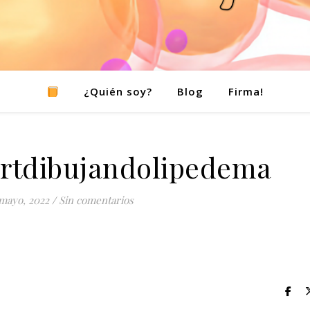
¿Quién soy?
Blog
Firma!
artdibujandolipedema
mayo, 2022
/
Sin comentarios