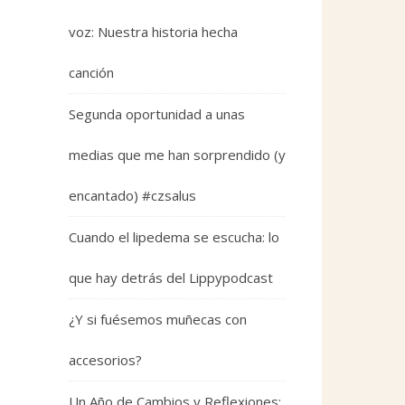
voz: Nuestra historia hecha
canción
Segunda oportunidad a unas
medias que me han sorprendido (y
encantado) #czsalus
Cuando el lipedema se escucha: lo
que hay detrás del Lippypodcast
¿Y si fuésemos muñecas con
accesorios?
Un Año de Cambios y Reflexiones: