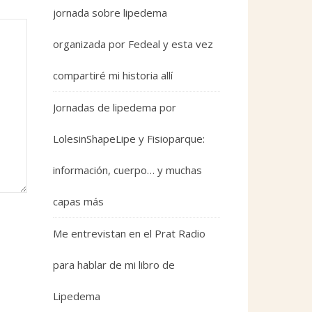
jornada sobre lipedema
organizada por Fedeal y esta vez
compartiré mi historia allí
Jornadas de lipedema por
LolesinShapeLipe y Fisioparque:
información, cuerpo… y muchas
capas más
Me entrevistan en el Prat Radio
para hablar de mi libro de
Lipedema