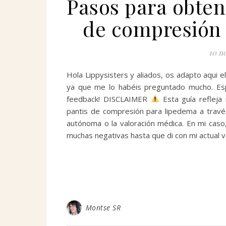
Pasos para obten
de compresión 
10 n
Hola Lippysisters y aliados, os adapto aqui 
ya que me lo habéis preguntado mucho. Esp
feedback! DISCLAIMER
Esta guía refleja
pantis de compresión para lipedema a travé
autónoma o la valoración médica. En mi caso,
muchas negativas hasta que di con mi actual va
Montse SR