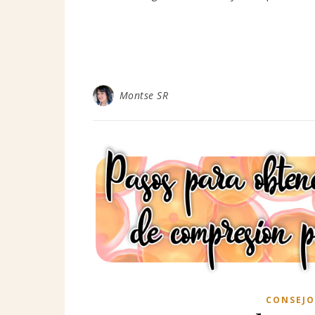
Montse SR
CONSEJO