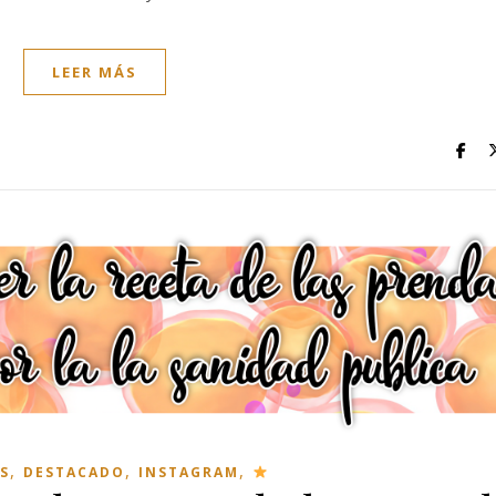
LEER MÁS
,
,
,
S
DESTACADO
INSTAGRAM