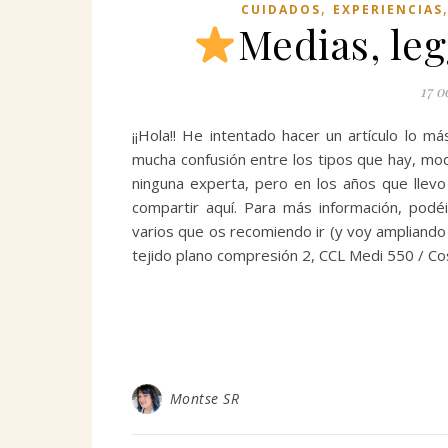
,
CUIDADOS
EXPERIENCIAS
Medias, leg
17 o
¡¡Hola!! He intentado hacer un artículo lo m
mucha confusión entre los tipos que hay, mod
ninguna experta, pero en los años que llev
compartir aquí. Para más información, podé
varios que os recomiendo ir (y voy ampliando 
tejido plano compresión 2, CCL Medi 550 / Co
Montse SR