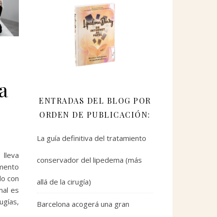
a
ENTRADAS DEL BLOG POR
ORDEN DE PUBLICACIÓN:
La guía definitiva del tratamiento
 lleva
conservador del lipedema (más
omento
do con
allá de la cirugía)
mal es
ugías,
Barcelona acogerá una gran