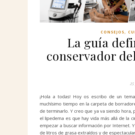
,
CONSEJOS
CU
La guía defi
conservador del
25
¡Hola a todas! Hoy os escribo de un tema q
muchísimo tiempo en la carpeta de borrador
de terminarlo. Y creo que ya va siendo hora,
el lipedema es que hay vida más allá de la c
empezar a buscar información por Internet. Y
de litros de grasa extraídos y de espectacula