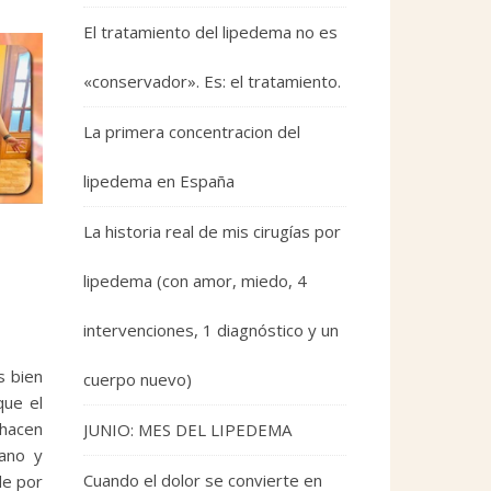
El tratamiento del lipedema no es
«conservador». Es: el tratamiento.
La primera concentracion del
lipedema en España
La historia real de mis cirugías por
lipedema (con amor, miedo, 4
intervenciones, 1 diagnóstico y un
s bien
cuerpo nuevo)
que el
 hacen
JUNIO: MES DEL LIPEDEMA
ano y
Cuando el dolor se convierte en
de por