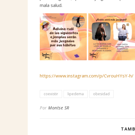
mala salud.
https://www.instagram.com/p/CvrouHYsY-h/
coexistir
lipedema
obesidad
Por
Montse SR
TAMB