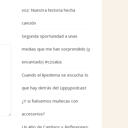
voz: Nuestra historia hecha
canción
Segunda oportunidad a unas
medias que me han sorprendido (y
encantado) #czsalus
Cuando el lipedema se escucha: lo
que hay detrás del Lippypodcast
¿Y si fuésemos muñecas con
accesorios?
Un Año de Cambios y Reflexiones: