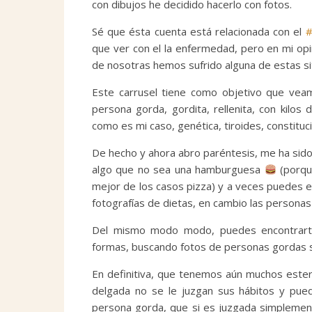
con dibujos he decidido hacerlo con fotos.
Sé que ésta cuenta está relacionada con el
#
que ver con el la enfermedad, pero en mi o
de nosotras hemos sufrido alguna de estas s
Este carrusel tiene como objetivo que ve
persona gorda, gordita, rellenita, con kilos
como es mi caso, genética, tiroides, constituc
De hecho y ahora abro paréntesis, me ha sido
algo que no sea una hamburguesa
(porqu
mejor de los casos pizza) y a veces puedes e
fotografías de dietas, en cambio las persona
Del mismo modo modo, puedes encontrarte 
formas, buscando fotos de personas gordas si
En definitiva, que tenemos aún muchos este
delgada no se le juzgan sus hábitos y pued
persona gorda, que si es juzgada simplemen