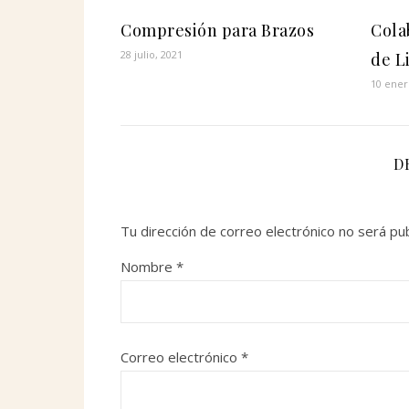
Compresión para Brazos
Cola
28 julio, 2021
de L
10 ener
D
Tu dirección de correo electrónico no será pub
Nombre
*
Correo electrónico
*