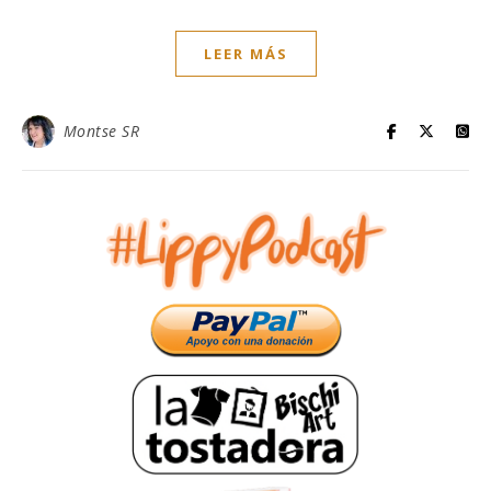
LEER MÁS
Montse SR