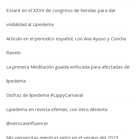
Estaré en el XXXV de congreso de heridas para dar
visibilidad al Lipedema
Articulo en el periodico español, con Ana Ayuso y Concha
Ravelo
La primera Meditación guiada enfocada para afectadas de
lipedema
Disfraz de lipedema #LippyCarnaval
Lipedema en revista efemás, con Vero Almenta
@verocasinfluencer
Mis piernecitas mientras pinto en el verano del 2023