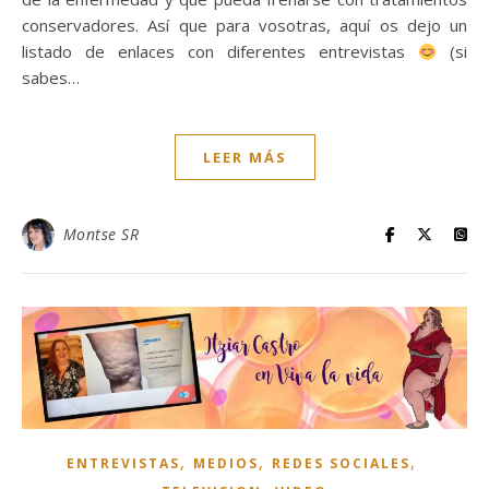
conservadores. Así que para vosotras, aquí os dejo un
listado de enlaces con diferentes entrevistas
(si
sabes…
LEER MÁS
Montse SR
,
,
,
ENTREVISTAS
MEDIOS
REDES SOCIALES