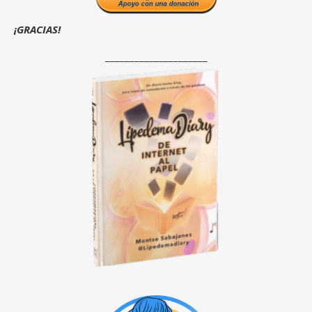
¡GRACIAS!
_____________________