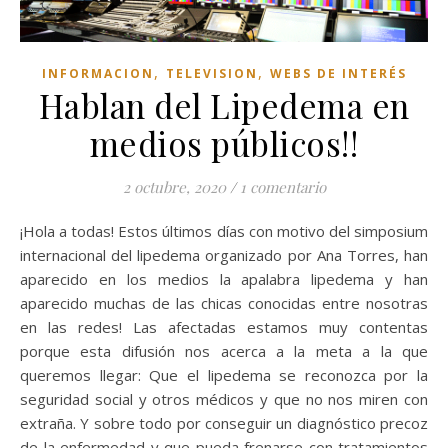
,
,
INFORMACION
TELEVISION
WEBS DE INTERÉS
Hablan del Lipedema en
medios públicos!!
2 octubre, 2020
/
1 comentario
¡Hola a todas! Estos últimos días con motivo del simposium
internacional del lipedema organizado por Ana Torres, han
aparecido en los medios la apalabra lipedema y han
aparecido muchas de las chicas conocidas entre nosotras
en las redes! Las afectadas estamos muy contentas
porque esta difusión nos acerca a la meta a la que
queremos llegar: Que el lipedema se reconozca por la
seguridad social y otros médicos y que no nos miren con
extraña. Y sobre todo por conseguir un diagnóstico precoz
de la enfermedad y que pueda frenarse con tratamientos