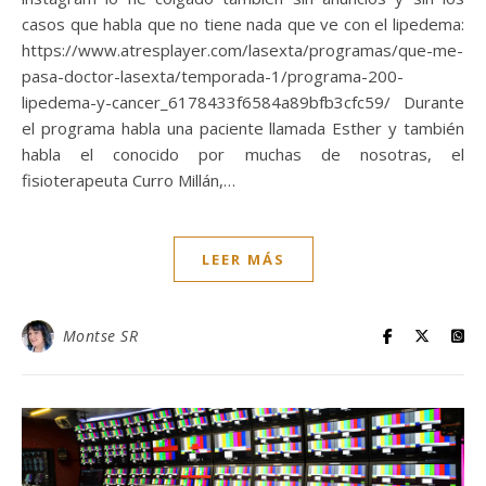
casos que habla que no tiene nada que ve con el lipedema:
https://www.atresplayer.com/lasexta/programas/que-me-
pasa-doctor-lasexta/temporada-1/programa-200-
lipedema-y-cancer_6178433f6584a89bfb3cfc59/ Durante
el programa habla una paciente llamada Esther y también
habla el conocido por muchas de nosotras, el
fisioterapeuta Curro Millán,…
LEER MÁS
Montse SR