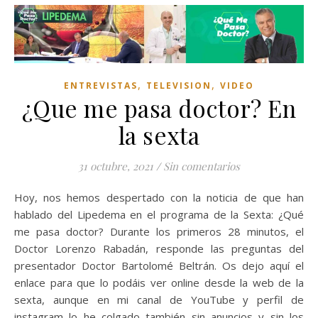
,
,
ENTREVISTAS
TELEVISION
VIDEO
¿Que me pasa doctor? En
la sexta
31 octubre, 2021
/
Sin comentarios
Hoy, nos hemos despertado con la noticia de que han
hablado del Lipedema en el programa de la Sexta: ¿Qué
me pasa doctor? Durante los primeros 28 minutos, el
Doctor Lorenzo Rabadán, responde las preguntas del
presentador Doctor Bartolomé Beltrán. Os dejo aquí el
enlace para que lo podáis ver online desde la web de la
sexta, aunque en mi canal de YouTube y perfil de
instagram lo he colgado también sin anuncios y sin los