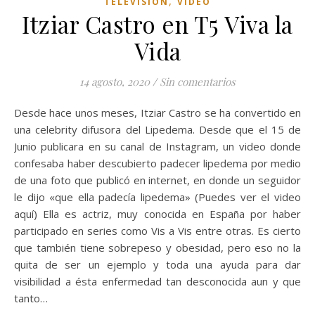
,
TELEVISION
VIDEO
Itziar Castro en T5 Viva la
Vida
14 agosto, 2020
/
Sin comentarios
Desde hace unos meses, Itziar Castro se ha convertido en
una celebrity difusora del Lipedema. Desde que el 15 de
Junio publicara en su canal de Instagram, un video donde
confesaba haber descubierto padecer lipedema por medio
de una foto que publicó en internet, en donde un seguidor
le dijo «que ella padecía lipedema» (Puedes ver el video
aquí) Ella es actriz, muy conocida en España por haber
participado en series como Vis a Vis entre otras. Es cierto
que también tiene sobrepeso y obesidad, pero eso no la
quita de ser un ejemplo y toda una ayuda para dar
visibilidad a ésta enfermedad tan desconocida aun y que
tanto…