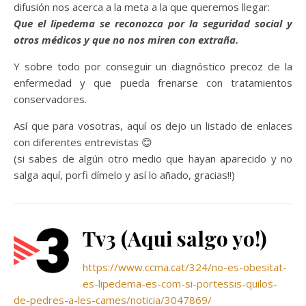
difusión nos acerca a la meta a la que queremos llegar:
Que el lipedema se reconozca por la seguridad social y
otros médicos y que no nos miren con extraña.
Y sobre todo por conseguir un diagnóstico precoz de la
enfermedad y que pueda frenarse con tratamientos
conservadores.
Así que para vosotras, aquí os dejo un listado de enlaces
con diferentes entrevistas 😊
(si sabes de algún otro medio que hayan aparecido y no
salga aquí, porfi dímelo y así lo añado, gracias!!)
Tv3 (Aqui salgo yo!)
https://www.ccma.cat/324/no-es-obesitat-
es-lipedema-es-com-si-portessis-quilos-
de-pedres-a-les-cames/noticia/3047869/