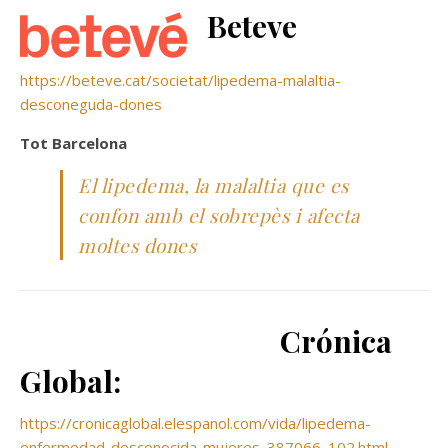
Beteve
https://beteve.cat/societat/lipedema-malaltia-
desconeguda-dones
Tot Barcelona
El lipedema, la malaltia que es
confon amb el sobrepès i afecta
moltes dones
Crónica
Global:
https://cronicaglobal.elespanol.com/vida/lipedema-
enfermedad-desconocida-mujeres_387066_102.html