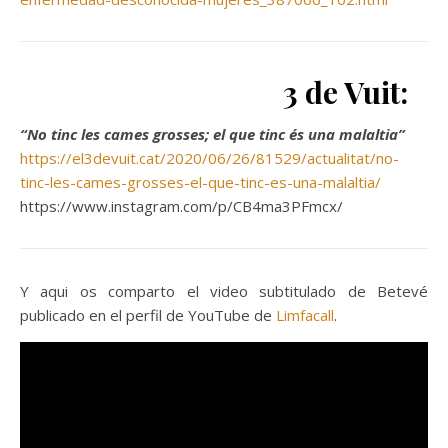
3 de Vuit:
“No tinc les cames grosses; el que tinc és una malaltia”
https://el3devuit.cat/2020/06/26/81529/actualitat/no-
tinc-les-cames-grosses-el-que-tinc-es-una-malaltia/
https://www.instagram.com/p/CB4ma3PFmcx/
Y aqui os comparto el video subtitulado de Betevé
publicado en el perfil de YouTube de
Limfacall
.