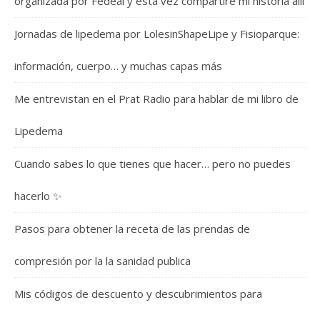
organizada por Fedeal y esta vez compartiré mi historia allí
Jornadas de lipedema por LolesinShapeLipe y Fisioparque:
información, cuerpo… y muchas capas más
Me entrevistan en el Prat Radio para hablar de mi libro de
Lipedema
Cuando sabes lo que tienes que hacer… pero no puedes
hacerlo ✨
Pasos para obtener la receta de las prendas de
compresión por la la sanidad publica
Mis códigos de descuento y descubrimientos para