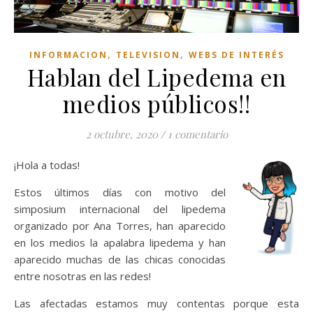
,
,
INFORMACION
TELEVISION
WEBS DE INTERÉS
Hablan del Lipedema en
medios públicos!!
2 octubre, 2020
/
1 comentario
¡Hola a todas!
Estos últimos días con motivo del
simposium internacional del lipedema
organizado por Ana Torres, han aparecido
en los medios la apalabra lipedema y han
aparecido muchas de las chicas conocidas
entre nosotras en las redes!
Las afectadas estamos muy contentas porque esta