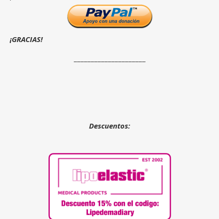
¡GRACIAS!
_____________________
Descuentos: