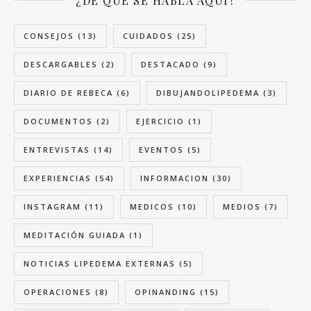
¿DE QUÉ SE HABLA AQUÍ?
CONSEJOS
(13)
CUIDADOS
(25)
DESCARGABLES
(2)
DESTACADO
(9)
DIARIO DE REBECA
(6)
DIBUJANDOLIPEDEMA
(3)
DOCUMENTOS
(2)
EJERCICIO
(1)
ENTREVISTAS
(14)
EVENTOS
(5)
EXPERIENCIAS
(54)
INFORMACION
(30)
INSTAGRAM
(11)
MEDICOS
(10)
MEDIOS
(7)
MEDITACIÓN GUIADA
(1)
NOTICIAS LIPEDEMA EXTERNAS
(5)
OPERACIONES
(8)
OPINANDING
(15)