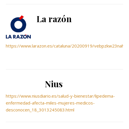
La razón
https://www.larazon.es/cataluna/20200919/vebpzkw23nahtak
Nius
https://www.niusdiario.es/salud-y-bienestar/lipedema-
enfermedad-afecta-miles-mujeres-medicos-
desconocen_18_3013245083.html