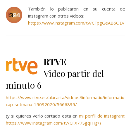
También lo publicaron en su cuenta de
instagram con otros videos:
https://www.instagram.com/tv/CFpgGeAB6OD/
RTVE
Video partir del
minuto 6
https://www.rtve.es/alacarta/videos/linformatiu/informatiu-
cap-setmana-19092020/5666839/
(y si quieres verlo cortado esta en
mi perfil de instagram:
https://www.instagram.com/tv/CFX77SgqIHg/)