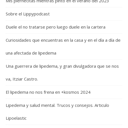
Mis piernecitas mientras pinto en el verano del 2023
Sobre el Lippypodcast
Duele el no tratarse pero luego duele en la cartera
Curiosidades que encuentras en la casa y en el día a día de
una afectada de lipedema
Una guerrera de lipedema, y gran divulgadora que se nos
va, Itziar Castro.
El lipedema no nos frena en +kosmos 2024
Lipedema y salud mental. Trucos y consejos. Articulo
Lipoelastic