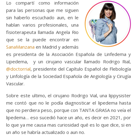
Lo compartí como información
para las personas que me siguen
sin haberlo escuchado aun, en le
hablan varios profesionales, una
fisioterapeuta llamada Angela Rio
que se la puede encontrar en
SanaManzana
en Madrid y además
es presidenta de la Asociación Española de Linfedema y
Lipedema, y un cirujano vascular llamado Rodrigo Rial,
@doctorrial
, presidente del Capítulo Español de Flebología
y Linfología de la Sociedad Española de Angiología y Cirugía
Vascular.
Sobre este ultimo, el cirujano Rodrigo Vial, una lippysister
me contó que no le podía diagnosticar el lipedema hasta
que no perdiera peso, porque con TANTA GRASA no veía el
lipedema… eso sucedió hace un año, es decir en 2021, por
lo que ya me causa mas curiosidad qué es lo que dice, si en
un año se habría actualizado o aun no.