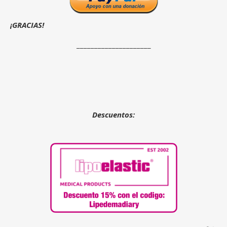
¡GRACIAS!
_____________________
Descuentos: