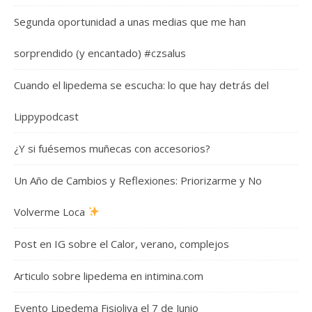
Segunda oportunidad a unas medias que me han
sorprendido (y encantado) #czsalus
Cuando el lipedema se escucha: lo que hay detrás del
Lippypodcast
¿Y si fuésemos muñecas con accesorios?
Un Año de Cambios y Reflexiones: Priorizarme y No
Volverme Loca
Post en IG sobre el Calor, verano, complejos
Articulo sobre lipedema en intimina.com
Evento Lipedema Fisioliva el 7 de Junio