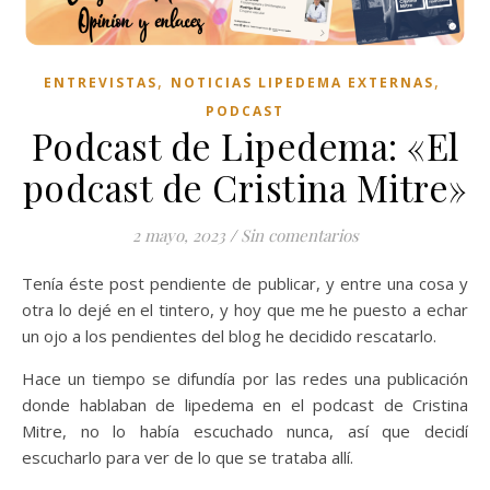
,
,
ENTREVISTAS
NOTICIAS LIPEDEMA EXTERNAS
PODCAST
Podcast de Lipedema: «El
podcast de Cristina Mitre»
2 mayo, 2023
/
Sin comentarios
Tenía éste post pendiente de publicar, y entre una cosa y
otra lo dejé en el tintero, y hoy que me he puesto a echar
un ojo a los pendientes del blog he decidido rescatarlo.
Hace un tiempo se difundía por las redes una publicación
donde hablaban de lipedema en el podcast de Cristina
Mitre, no lo había escuchado nunca, así que decidí
escucharlo para ver de lo que se trataba allí.