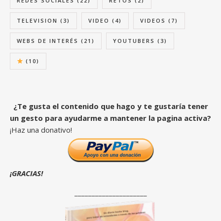
REDES SOCIALES
(22)
RETOS
(2)
TELEVISION
(3)
VIDEO
(4)
VIDEOS
(7)
WEBS DE INTERÉS
(21)
YOUTUBERS
(3)
(10)
¿Te gusta el contenido que hago y te gustaría tener
un gesto para ayudarme a mantener la pagina activa?
¡Haz una donativo!
¡GRACIAS!
_____________________