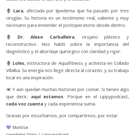
Lara
, afectada por lipedema que ha pasado por tres
cirugías. Su historia es un testimonio real, valiente y muy
necesario para entender el postoperatorio desde dentro.
Dr. Alexo Carballeira
, cirujano plástico y
reconstructivo. Nos habló sobre la importancia del
diagnóstico y el abordaje quirúrgico con claridad y rigor.
Loles
, instructora de Aquafitness y activista en Collado
Villalba. Su energía nos llegó directa al corazón, y su trabajo
local es una inspiración.
Y aún quedan muchas historias por contar. Si tienes algo
que decir,
aquí estamos
. Porque en el Lippypodcast,
cada voz cuenta
y cada experiencia suma.
Gracias por escucharnos, por compartirnos, por estar.
Montse
Lipedema Diary | Lippypodcast