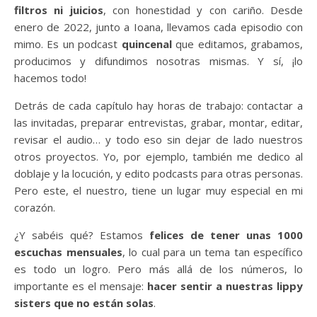
filtros ni juicios
, con honestidad y con cariño. Desde
enero de 2022, junto a Ioana, llevamos cada episodio con
mimo. Es un podcast
quincenal
que editamos, grabamos,
producimos y difundimos nosotras mismas. Y sí, ¡lo
hacemos todo!
Detrás de cada capítulo hay horas de trabajo: contactar a
las invitadas, preparar entrevistas, grabar, montar, editar,
revisar el audio… y todo eso sin dejar de lado nuestros
otros proyectos. Yo, por ejemplo, también me dedico al
doblaje y la locución, y edito podcasts para otras personas.
Pero este, el nuestro, tiene un lugar muy especial en mi
corazón.
¿Y sabéis qué? Estamos
felices de tener unas 1000
escuchas mensuales
, lo cual para un tema tan específico
es todo un logro. Pero más allá de los números, lo
importante es el mensaje:
hacer sentir a nuestras lippy
sisters que no están solas
.