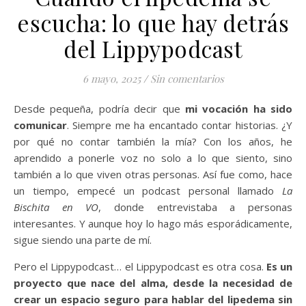
escucha: lo que hay detrás
del Lippypodcast
6 mayo, 2025
/
Sin comentarios
Desde pequeña, podría decir que
mi vocación ha sido
comunicar
. Siempre me ha encantado contar historias. ¿Y
por qué no contar también la mía? Con los años, he
aprendido a ponerle voz no solo a lo que siento, sino
también a lo que viven otras personas. Así fue como, hace
un tiempo, empecé un podcast personal llamado
La
Bischita en VO
, donde entrevistaba a personas
interesantes. Y aunque hoy lo hago más esporádicamente,
sigue siendo una parte de mí.
Pero el Lippypodcast… el Lippypodcast es otra cosa.
Es un
proyecto que nace del alma, desde la necesidad de
crear un espacio seguro para hablar del lipedema sin