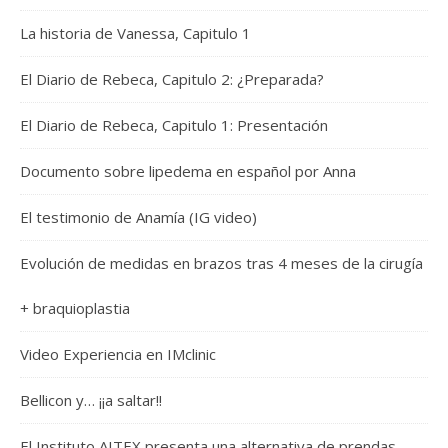
La historia de Vanessa, Capitulo 1
El Diario de Rebeca, Capitulo 2: ¿Preparada?
El Diario de Rebeca, Capitulo 1: Presentación
Documento sobre lipedema en español por Anna
El testimonio de Anamía (IG video)
Evolución de medidas en brazos tras 4 meses de la cirugía
+ braquioplastia
Video Experiencia en IMclinic
Bellicon y… ¡¡a saltar!!
El Instituto AITEX presenta una alternativa de prendas