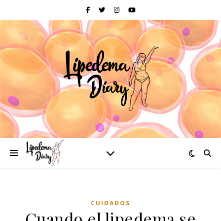
CUIDADOS
Cuando el lipedema se