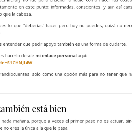
mente en este punto: informadas, conscientes, y aun así can
o que la cabeza.
abes lo que “deberías” hacer pero hoy no puedes, quizá no nec
.
s entender que pedir apoyo también es una forma de cuidarte.
des hacerlo desde
mi enlace personal
aquí:
code=S1CHNJI4W
 grandilocuentes, solo como una opción más para no tener que h
 también está bien
 nada mañana, porque a veces el primer paso no es actuar, sin
no eres la única a la que le pasa.