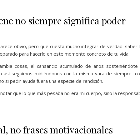
ene no siempre significa poder
arece obvio, pero que cuesta mucho integrar de verdad: saber 
preparado para hacerlo en este momento concreto de tu vida.
cambia cosas, el cansancio acumulado de años sosteniéndot
n así seguimos midiéndonos con la misma vara de siempre, c
 si pedir ayuda fuera una especie de rendición.
otar que lo que más pesaba no era mi cuerpo, sino la responsab
, no frases motivacionales