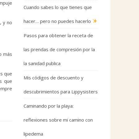
empuje
Cuando sabes lo que tienes que
hacer… pero no puedes hacerlo
, y no
Pasos para obtener la receta de
las prendas de compresión por la
ho más
la sanidad publica
os que
Mis códigos de descuento y
hs que
iempre
descubrimientos para Lippysisters
Caminando por la playa:
reflexiones sobre mi camino con
lipedema