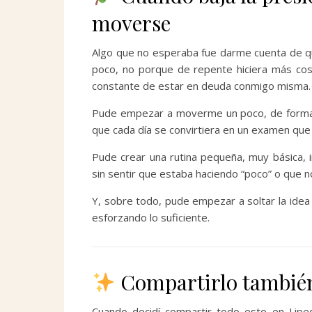
moverse
Algo que no esperaba fue darme cuenta de qu
poco, no porque de repente hiciera más cosa
constante de estar en deuda conmigo misma.
Pude empezar a moverme un poco, de forma mu
que cada día se convirtiera en un examen que
Pude crear una rutina pequeña, muy básica, i
sin sentir que estaba haciendo “poco” o que n
Y, sobre todo, pude empezar a soltar la idea
esforzando lo suficiente.
Compartirlo también 
Cuando decidí compartir todo esto en Lipe