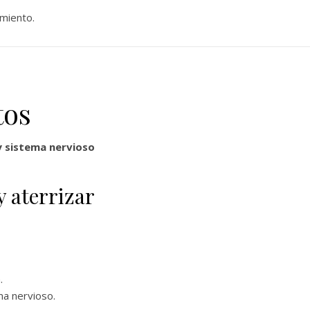
miento.
tos
y sistema nervioso
y aterrizar
.
ma nervioso.