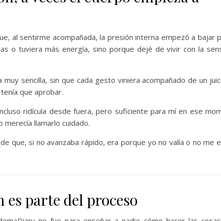
e, al sentirme acompañada, la presión interna empezó a bajar 
s o tuviera más energía, sino porque dejé de vivir con la sen
y sencilla, sin que cada gesto viniera acompañado de un juici
 tenía que aprobar.
ncluso ridícula desde fuera, pero suficiente para mí en ese mo
o merecía llamarlo cuidado.
 de que, si no avanzaba rápido, era porque yo no valía o no me 
es parte del proceso
demaDiary no fue para enseñar a nadie cómo hacer las cosas