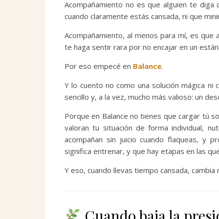
Acompañamiento no es que alguien te diga 
cuando claramente estás cansada, ni que minim
Acompañamiento, al menos para mí, es que alg
te haga sentir rara por no encajar en un est
Por eso empecé en
Balance
.
Y lo cuento no como una solución mágica ni
sencillo y, a la vez, mucho más valioso: un de
Porque en Balance no tienes que cargar tú so
valoran tu situación de forma individual, n
acompañan sin juicio cuando flaqueas, y pr
significa entrenar, y que hay etapas en las qu
Y eso, cuando llevas tiempo cansada, cambia 
Cuando baja la presi