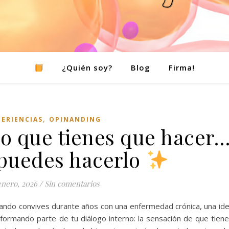
¿Quién soy?
Blog
Firma!
,
PERIENCIAS
OPINANDING
o que tienes que hacer
 puedes hacerlo
enero, 2026
/
Sin comentarios
ando convives durante años con una enfermedad crónica, una id
formando parte de tu diálogo interno: la sensación de que tien