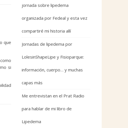
jornada sobre lipedema
organizada por Fedeal y esta vez
compartiré mi historia allí
lo que
Jornadas de lipedema por
LolesinShapeLipe y Fisioparque:
e como
omo si
información, cuerpo… y muchas
capas más
ilidad
Me entrevistan en el Prat Radio
para hablar de mi libro de
Lipedema