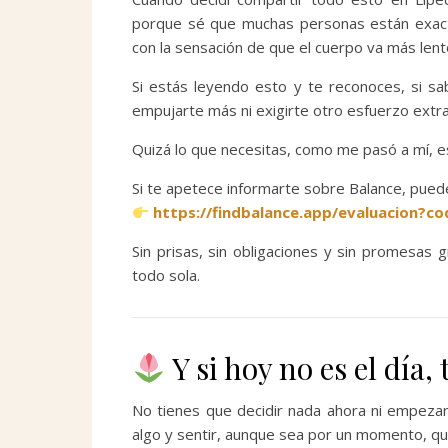
porque sé que muchas personas están exacta
con la sensación de que el cuerpo va más lent
Si estás leyendo esto y te reconoces, si s
empujarte más ni exigirte otro esfuerzo extra
Quizá lo que necesitas, como me pasó a mí, e
Si te apetece informarte sobre Balance, pue
https://findbalance.app/evaluacion?
Sin prisas, sin obligaciones y sin promesas
todo sola.
Y si hoy no es el día,
No tienes que decidir nada ahora ni empezar
algo y sentir, aunque sea por un momento, que 