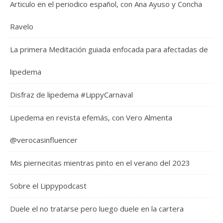
Articulo en el periodico español, con Ana Ayuso y Concha
Ravelo
La primera Meditación guiada enfocada para afectadas de
lipedema
Disfraz de lipedema #LippyCarnaval
Lipedema en revista efemás, con Vero Almenta
@verocasinfluencer
Mis piernecitas mientras pinto en el verano del 2023
Sobre el Lippypodcast
Duele el no tratarse pero luego duele en la cartera