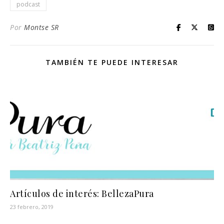
podcast
Por
Montse SR
TAMBIÉN TE PUEDE INTERESAR
Artículos de interés: BellezaPura
23 febrero, 2019