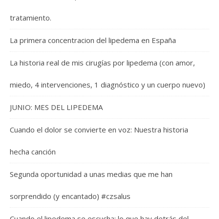
tratamiento.
La primera concentracion del lipedema en España
La historia real de mis cirugías por lipedema (con amor,
miedo, 4 intervenciones, 1 diagnóstico y un cuerpo nuevo)
JUNIO: MES DEL LIPEDEMA
Cuando el dolor se convierte en voz: Nuestra historia
hecha canción
Segunda oportunidad a unas medias que me han
sorprendido (y encantado) #czsalus
Cuando el lipedema se escucha: lo que hay detrás del