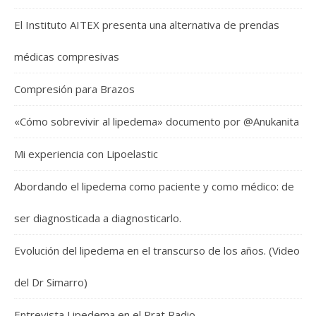
El Instituto AITEX presenta una alternativa de prendas
médicas compresivas
Compresión para Brazos
«Cómo sobrevivir al lipedema» documento por @Anukanita
Mi experiencia con Lipoelastic
Abordando el lipedema como paciente y como médico: de
ser diagnosticada a diagnosticarlo.
Evolución del lipedema en el transcurso de los años. (Video
del Dr Simarro)
Entrevista Lipedema en el Prat Radio