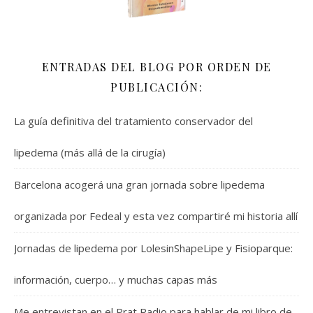
ENTRADAS DEL BLOG POR ORDEN DE
PUBLICACIÓN:
La guía definitiva del tratamiento conservador del
lipedema (más allá de la cirugía)
Barcelona acogerá una gran jornada sobre lipedema
organizada por Fedeal y esta vez compartiré mi historia allí
Jornadas de lipedema por LolesinShapeLipe y Fisioparque:
información, cuerpo… y muchas capas más
Me entrevistan en el Prat Radio para hablar de mi libro de