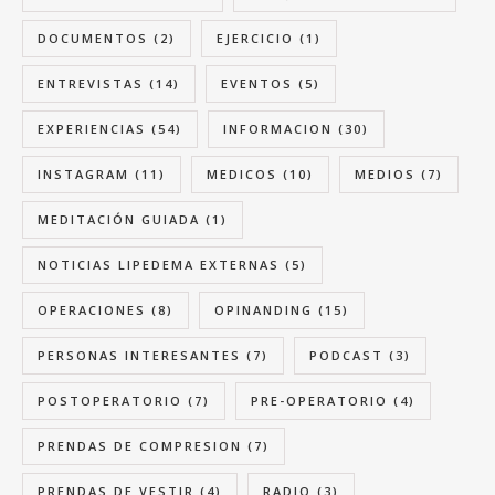
DOCUMENTOS
(2)
EJERCICIO
(1)
ENTREVISTAS
(14)
EVENTOS
(5)
EXPERIENCIAS
(54)
INFORMACION
(30)
INSTAGRAM
(11)
MEDICOS
(10)
MEDIOS
(7)
MEDITACIÓN GUIADA
(1)
NOTICIAS LIPEDEMA EXTERNAS
(5)
OPERACIONES
(8)
OPINANDING
(15)
PERSONAS INTERESANTES
(7)
PODCAST
(3)
POSTOPERATORIO
(7)
PRE-OPERATORIO
(4)
PRENDAS DE COMPRESION
(7)
PRENDAS DE VESTIR
(4)
RADIO
(3)