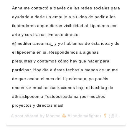
Anna me contactó a través de las redes sociales para
ayudarle a darle un empuje a su idea de pedir a los
ilustradores a que dieran visibilidad al Lipedema con
arte y sus trazos. En éste directo
@mediterraneanna_ y yo hablamos de ésta idea y de
el lipedema en sí. Respondemos a algunas
preguntas y contamos cómo hay que hacer para
participar. Hoy día a éstas fechas a menos de un me
de que acabe el mes del Lipedema,a, ya podéis
encontrar muchas ilustraciones bajo el hashtag de
#thisislipedema #estoeslipedema ¡por muchos
proyectos y directos más!
A post shared by
Montse
#lipedemafighter
(@lipedemadiary) on