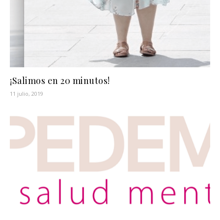
¡Salimos en 20 minutos!
11 julio, 2019