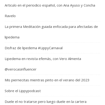
Articulo en el periodico español, con Ana Ayuso y Concha
Ravelo
La primera Meditación guiada enfocada para afectadas de
lipedema
Disfraz de lipedema #LippyCarnaval
Lipedema en revista efemás, con Vero Almenta
@verocasinfluencer
Mis piernecitas mientras pinto en el verano del 2023
Sobre el Lippypodcast
Duele el no tratarse pero luego duele en la cartera