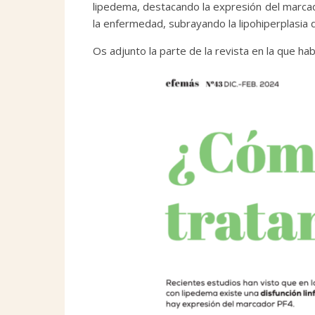
lipedema, destacando la expresión del marcad
la enfermedad, subrayando la lipohiperplasia 
Os adjunto la parte de la revista en la que ha