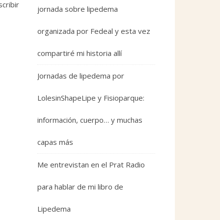
cribir
jornada sobre lipedema
organizada por Fedeal y esta vez
compartiré mi historia allí
Jornadas de lipedema por
LolesinShapeLipe y Fisioparque:
información, cuerpo… y muchas
capas más
Me entrevistan en el Prat Radio
para hablar de mi libro de
Lipedema