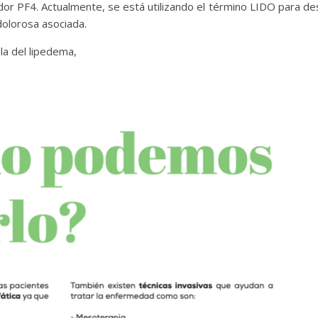
or PF4. Actualmente, se está utilizando el término LIDO para des
dolorosa asociada.
bla del lipedema,