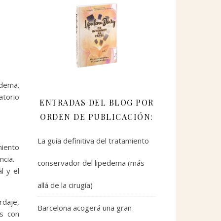
edema.
atorio
ENTRADAS DEL BLOG POR
ORDEN DE PUBLICACIÓN:
La guía definitiva del tratamiento
miento
ncia.
conservador del lipedema (más
l y el
allá de la cirugía)
rdaje,
Barcelona acogerá una gran
es con