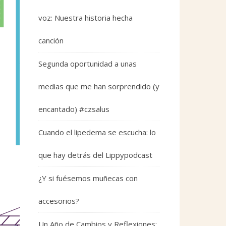
voz: Nuestra historia hecha
canción
Segunda oportunidad a unas
medias que me han sorprendido (y
encantado) #czsalus
Cuando el lipedema se escucha: lo
que hay detrás del Lippypodcast
¿Y si fuésemos muñecas con
accesorios?
Un Año de Cambios y Reflexiones: