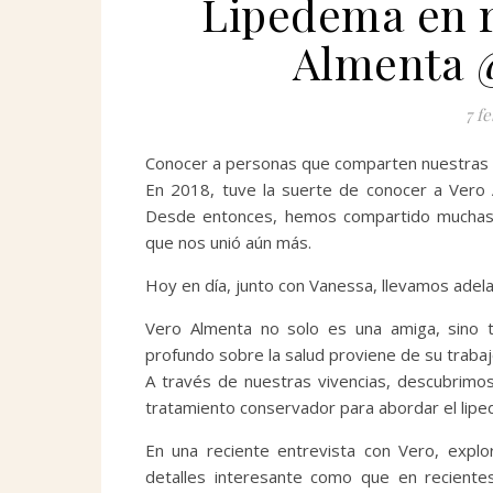
Lipedema en r
Almenta 
7 f
Conocer a personas que comparten nuestras l
En 2018, tuve la suerte de conocer a Vero
Desde entonces, hemos compartido muchas e
que nos unió aún más.
Hoy en día, junto con Vanessa, llevamos adelant
Vero Almenta no solo es una amiga, sino t
profundo sobre la salud proviene de su trabaj
A través de nuestras vivencias, descubrimos 
tratamiento conservador para abordar el lip
En una reciente entrevista con Vero, explo
detalles interesante como que en recientes 