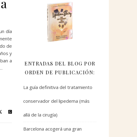
ma
un día
lmente
ado de
años y
aban a
ENTRADAS DEL BLOG POR
e…
ORDEN DE PUBLICACIÓN:
La guía definitiva del tratamiento
conservador del lipedema (más
allá de la cirugía)
Barcelona acogerá una gran