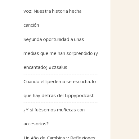
voz: Nuestra historia hecha
canción
Segunda oportunidad a unas
medias que me han sorprendido (y
encantado) #czsalus
Cuando el lipedema se escucha: lo
que hay detrás del Lippypodcast
¿Y si fuésemos muñecas con
accesorios?
Un Año de Cambios y Reflexiones: