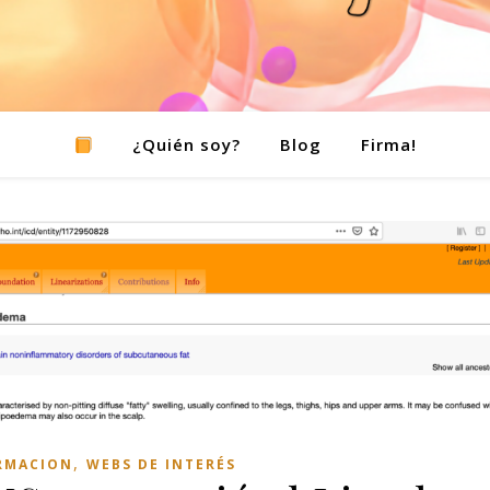
¿Quién soy?
Blog
Firma!
,
RMACION
WEBS DE INTERÉS