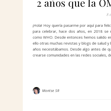
2 años que la O
8 
¡Hola! Hoy quería pasarme por aquí para feli
para celebrar, hace dos años, en 2018 se
como WHO. Desde entonces hemos salido en el
ello otras muchas revistas y blogs de salud y
años necesitábamos. Desde algo antes de que
crearse comunidades en las redes sociales, d
Montse SR