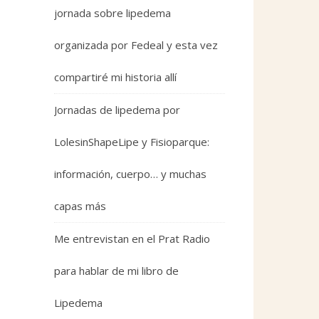
jornada sobre lipedema
organizada por Fedeal y esta vez
compartiré mi historia allí
Jornadas de lipedema por
LolesinShapeLipe y Fisioparque:
información, cuerpo… y muchas
capas más
Me entrevistan en el Prat Radio
para hablar de mi libro de
Lipedema