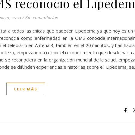
MS reconoció el Lipede
mayo, 2020
/
Sin comentarios
citar a todas las chicas que padecen Lipedema ya que hoy es un 
 reconocia como enfermedad en la OMS conocida internaciona
 telediario en Antena 3, también en el 20 minutos, y han habl
 belleza, empezando a recibir el reconocimiento que desde hacia 
 se reconociera en la organización mundial de la salud, empez
onde se difunden experiencias e historias sobre el Lipedema, s
LEER MÁS