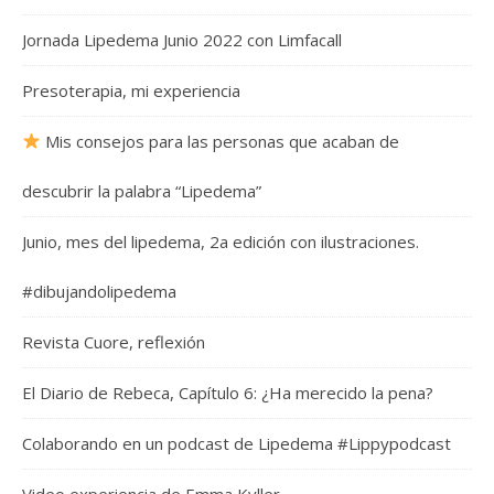
Jornada Lipedema Junio 2022 con Limfacall
Presoterapia, mi experiencia
Mis consejos para las personas que acaban de
descubrir la palabra “Lipedema”
Junio, mes del lipedema, 2a edición con ilustraciones.
#dibujandolipedema
Revista Cuore, reflexión
El Diario de Rebeca, Capítulo 6: ¿Ha merecido la pena?
Colaborando en un podcast de Lipedema #Lippypodcast
Video experiencia de Emma Kyller