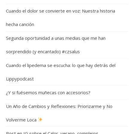
Cuando el dolor se convierte en voz: Nuestra historia
hecha canción
Segunda oportunidad a unas medias que me han
sorprendido (y encantado) #czsalus
Cuando el lipedema se escucha: lo que hay detrás del
Lippypodcast
¿Y si fuésemos muñecas con accesorios?
Un Año de Cambios y Reflexiones: Priorizarme y No
Volverme Loca
Post en IG sobre el Calor, verano, complejos