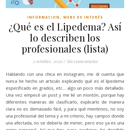
,
INFORMACION
WEBS DE INTERÉS
¿Qué es el Lipedema? Así
lo describen los
profesionales (lista)
3 octubre, 2020
/
Sin comentarios
Hablando con una chica en instagram, me di cuenta que
nunca he hecho un articulo explicando qué es el lipedema
especificado en grados, etc… algo un poco más detallado.
Una vez empecé un post y me lié un montón, porque hay
diferentes maneras de clasificarlo, explicarlo de manera
clara no es demasiado fácil, y para qué mentirnos, no soy
una profesional del tema y a mi criterio, hay campos donde
una afectada, no se debería de meter, pero eso ya es una
opino personal. Así que hoy, para ayudaros, he decidido