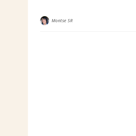
Montse SR