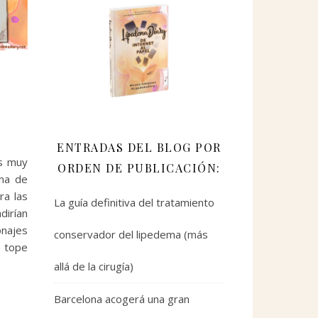
ENTRADAS DEL BLOG POR
es muy
ORDEN DE PUBLICACIÓN:
una de
ra las
La guía definitiva del tratamiento
dirían
onajes
conservador del lipedema (más
a tope
allá de la cirugía)
Barcelona acogerá una gran