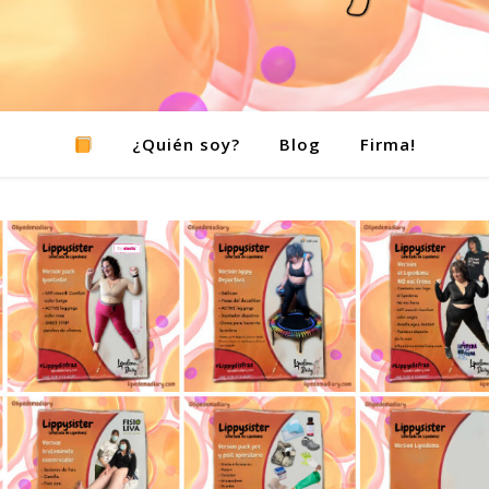
¿Quién soy?
Blog
Firma!