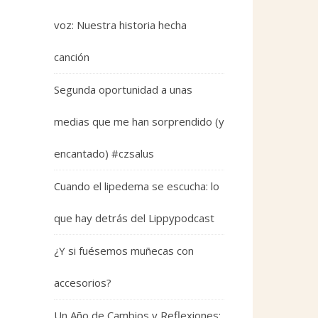
voz: Nuestra historia hecha
canción
Segunda oportunidad a unas
medias que me han sorprendido (y
encantado) #czsalus
Cuando el lipedema se escucha: lo
que hay detrás del Lippypodcast
¿Y si fuésemos muñecas con
accesorios?
Un Año de Cambios y Reflexiones: