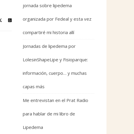
jornada sobre lipedema
organizada por Fedeal y esta vez
compartiré mi historia allí
Jornadas de lipedema por
LolesinShapeLipe y Fisioparque:
información, cuerpo… y muchas
capas más
Me entrevistan en el Prat Radio
para hablar de mi libro de
Lipedema