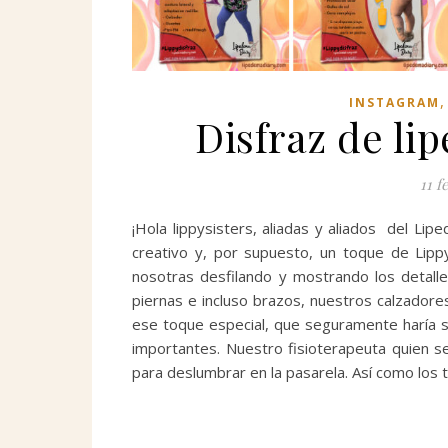
INSTAGRAM
Disfraz de l
11 f
¡Hola lippysisters, aliadas y aliados del L
creativo y, por supuesto, un toque de Lipp
nosotras desfilando y mostrando los detal
piernas e incluso brazos, nuestros calzadores 
ese toque especial, que seguramente haría su
importantes. Nuestro fisioterapeuta quien 
para deslumbrar en la pasarela. Así como los 