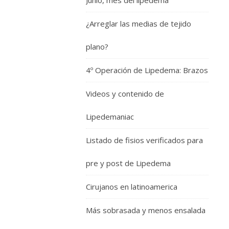
Junio, mes del lipedema
¿Arreglar las medias de tejido
plano?
4º Operación de Lipedema: Brazos
Videos y contenido de
Lipedemaniac
Listado de fisios verificados para
pre y post de Lipedema
Cirujanos en latinoamerica
Más sobrasada y menos ensalada