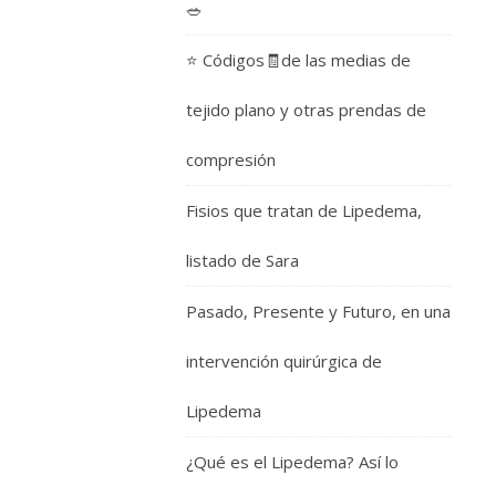
🥗
⭐️ Códigos🧾de las medias de
tejido plano y otras prendas de
compresión
Fisios que tratan de Lipedema,
listado de Sara
Pasado, Presente y Futuro, en una
intervención quirúrgica de
Lipedema
¿Qué es el Lipedema? Así lo