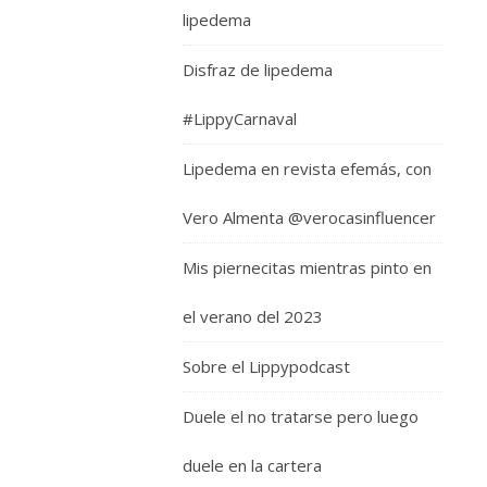
lipedema
Disfraz de lipedema
#LippyCarnaval
Lipedema en revista efemás, con
Vero Almenta @verocasinfluencer
Mis piernecitas mientras pinto en
el verano del 2023
Sobre el Lippypodcast
Duele el no tratarse pero luego
duele en la cartera