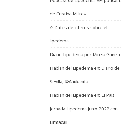
Podcast de Lipedema: «El podcast
de Cristina Mitre»
⭐️ Datos de interés sobre el
lipedema
Diario Lipedema por Mireia Gainza
Hablan del Lipedema en: Diario de
Sevilla, @Anukanita
Hablan del Lipedema en: El Pais
Jornada Lipedema Junio 2022 con
Limfacall