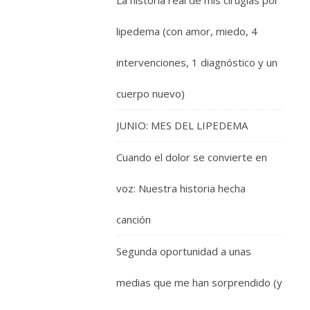
La historia real de mis cirugías por
lipedema (con amor, miedo, 4
intervenciones, 1 diagnóstico y un
cuerpo nuevo)
JUNIO: MES DEL LIPEDEMA
Cuando el dolor se convierte en
voz: Nuestra historia hecha
canción
Segunda oportunidad a unas
medias que me han sorprendido (y