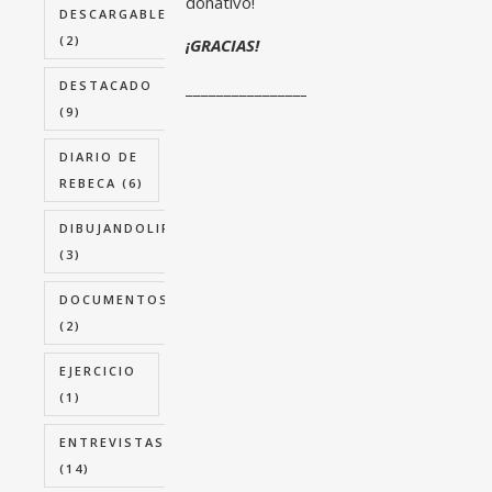
donativo!
DESCARGABLES
(2)
¡GRACIAS!
DESTACADO
_____________________
(9)
DIARIO DE
REBECA
(6)
DIBUJANDOLIPEDEMA
(3)
DOCUMENTOS
(2)
EJERCICIO
(1)
ENTREVISTAS
(14)