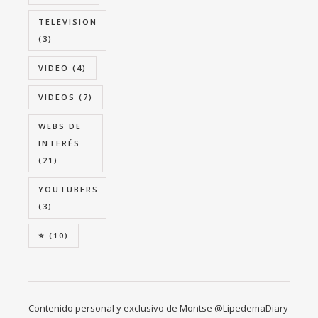
TELEVISION
(3)
VIDEO
(4)
VIDEOS
(7)
WEBS DE
INTERÉS
(21)
YOUTUBERS
(3)
⭐
(10)
Contenido personal y exclusivo de Montse @LipedemaDiary