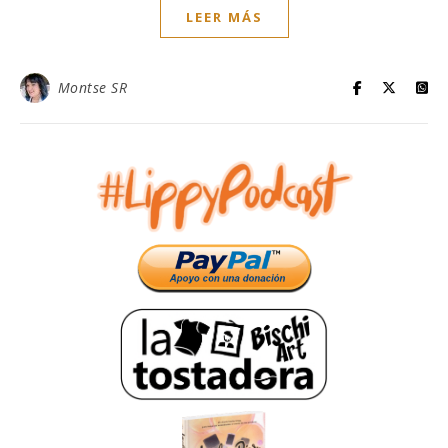
LEER MÁS
Montse SR