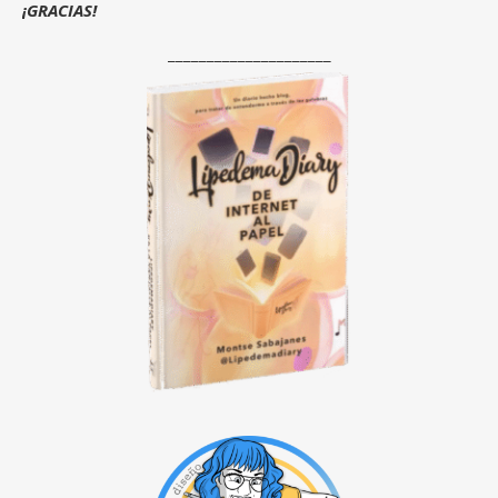
¡GRACIAS!
_____________________