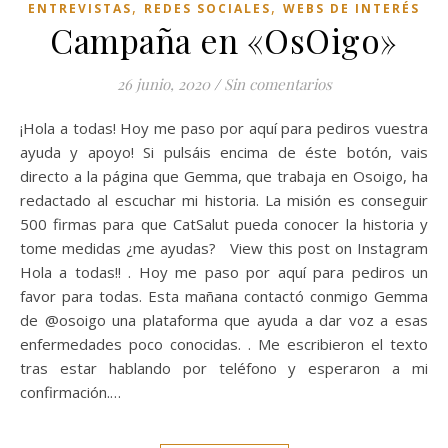
,
,
ENTREVISTAS
REDES SOCIALES
WEBS DE INTERÉS
Campaña en «OsOigo»
26 junio, 2020
/
Sin comentarios
¡Hola a todas! Hoy me paso por aquí para pediros vuestra
ayuda y apoyo! Si pulsáis encima de éste botón, vais
directo a la página que Gemma, que trabaja en Osoigo, ha
redactado al escuchar mi historia. La misión es conseguir
500 firmas para que CatSalut pueda conocer la historia y
tome medidas ¿me ayudas? View this post on Instagram
Hola a todas!! . Hoy me paso por aquí para pediros un
favor para todas. Esta mañana contactó conmigo Gemma
de @osoigo una plataforma que ayuda a dar voz a esas
enfermedades poco conocidas. . Me escribieron el texto
tras estar hablando por teléfono y esperaron a mi
confirmación.…