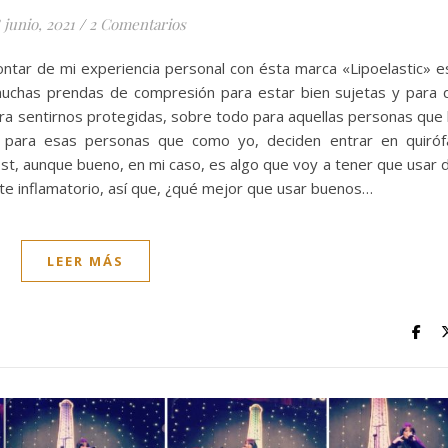
 junio, 2021
/
2 Comentarios
contar de mi experiencia personal con ésta marca «Lipoelastic» e
uchas prendas de compresión para estar bien sujetas y para 
a sentirnos protegidas, sobre todo para aquellas personas que
 para esas personas que como yo, deciden entrar en quiróf
ost, aunque bueno, en mi caso, es algo que voy a tener que usar 
te inflamatorio, así que, ¿qué mejor que usar buenos…
LEER MÁS