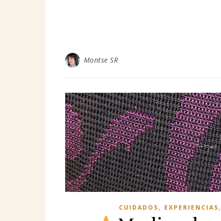
Montse SR
,
CUIDADOS
EXPERIENCIAS