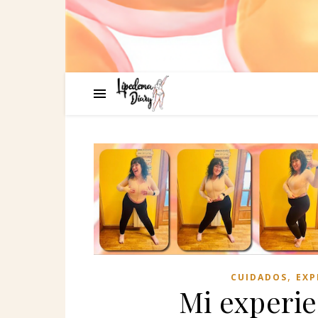
,
CUIDADOS
EXP
Mi experie