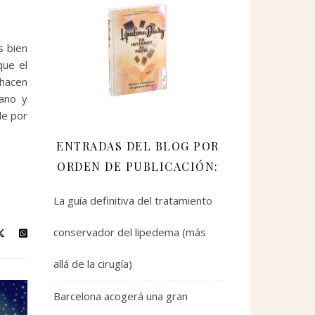
s bien
que el
 hacen
ano y
de por
ENTRADAS DEL BLOG POR
ORDEN DE PUBLICACIÓN:
La guía definitiva del tratamiento
conservador del lipedema (más
allá de la cirugía)
Barcelona acogerá una gran