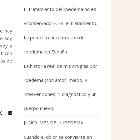
El tratamiento del lipedema no es
«conservador». Es: el tratamiento.
ue hay
La primera concentracion del
no soy
 voy a
lipedema en España
st con
ias de
La historia real de mis cirugías por
lipedema (con amor, miedo, 4
intervenciones, 1 diagnóstico y un
cuerpo nuevo)
JUNIO: MES DEL LIPEDEMA
Cuando el dolor se convierte en