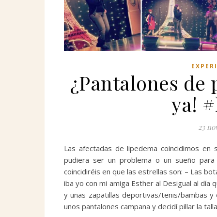
EXPER
¿Pantalones de p
ya! 
23 no
Las afectadas de lipedema coincidimos en 
pudiera ser un problema o un sueño para 
coincidiréis en que las estrellas son: – Las bo
iba yo con mi amiga Esther al Desigual al día
y unas zapatillas deportivas/tenis/bambas y
unos pantalones campana y decidí pillar la ta