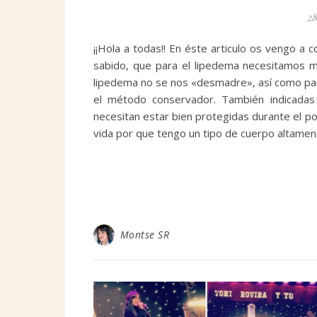
28
¡¡Hola a todas!! En éste articulo os vengo a 
sabido, que para el lipedema necesitamos m
lipedema no se nos «desmadre», así como par
el método conservador. También indicadas
necesitan estar bien protegidas durante el p
vida por que tengo un tipo de cuerpo altamen
Montse SR