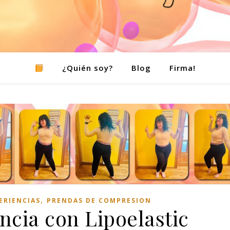
¿Quién soy?
Blog
Firma!
,
ERIENCIAS
PRENDAS DE COMPRESION
ncia con Lipoelastic