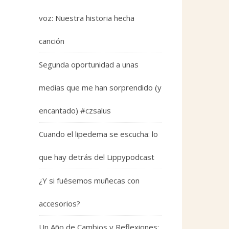
voz: Nuestra historia hecha
canción
Segunda oportunidad a unas
medias que me han sorprendido (y
encantado) #czsalus
Cuando el lipedema se escucha: lo
que hay detrás del Lippypodcast
¿Y si fuésemos muñecas con
accesorios?
Un Año de Cambios y Reflexiones: