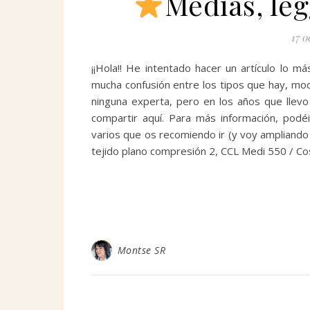
Medias, leg
17 o
¡¡Hola!! He intentado hacer un artículo lo m
mucha confusión entre los tipos que hay, mod
ninguna experta, pero en los años que llev
compartir aquí. Para más información, podé
varios que os recomiendo ir (y voy ampliando 
tejido plano compresión 2, CCL Medi 550 / Co
Montse SR