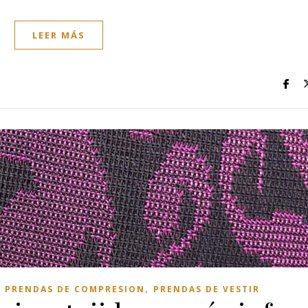
LEER MÁS
,
,
PRENDAS DE COMPRESION
PRENDAS DE VESTIR