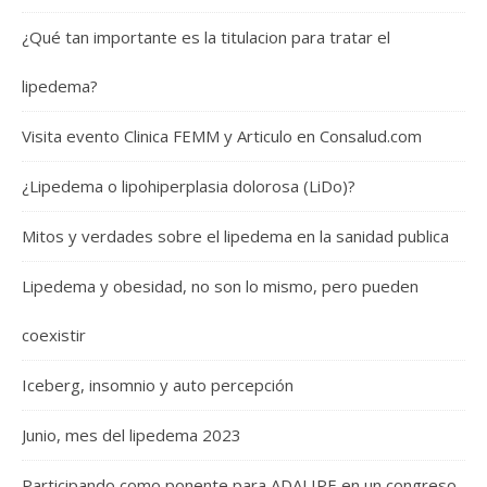
¿Qué tan importante es la titulacion para tratar el
lipedema?
Visita evento Clinica FEMM y Articulo en Consalud.com
¿Lipedema o lipohiperplasia dolorosa (LiDo)?
Mitos y verdades sobre el lipedema en la sanidad publica
Lipedema y obesidad, no son lo mismo, pero pueden
coexistir
Iceberg, insomnio y auto percepción
Junio, mes del lipedema 2023
Participando como ponente para ADALIPE en un congreso