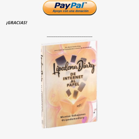
¡GRACIAS!
_____________________