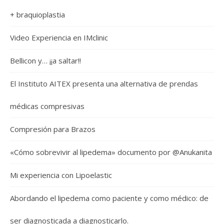
+ braquioplastia
Video Experiencia en IMclinic
Bellicon y… ¡¡a saltar!!
El Instituto AITEX presenta una alternativa de prendas
médicas compresivas
Compresión para Brazos
«Cómo sobrevivir al lipedema» documento por @Anukanita
Mi experiencia con Lipoelastic
Abordando el lipedema como paciente y como médico: de
ser diagnosticada a diagnosticarlo.