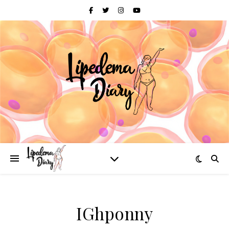
IGhponny