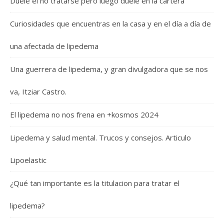
Duele el no tratarse pero luego duele en la cartera
Curiosidades que encuentras en la casa y en el día a día de
una afectada de lipedema
Una guerrera de lipedema, y gran divulgadora que se nos
va, Itziar Castro.
El lipedema no nos frena en +kosmos 2024
Lipedema y salud mental. Trucos y consejos. Articulo
Lipoelastic
¿Qué tan importante es la titulacion para tratar el
lipedema?