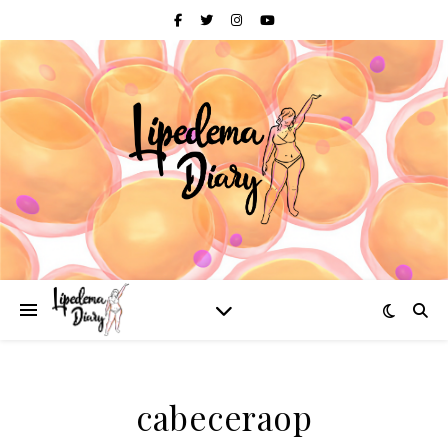
cabeceraop