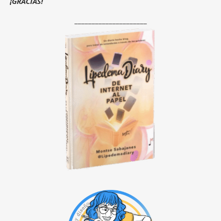
¡GRACIAS!
_____________________