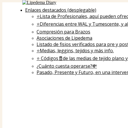
Enlaces destacados (desplegable)
⭐Lista de Profesionales, aquí pueden ofre
⭐️Diferencias entre WAL y Tumescente, y a
Compresión para Brazos
Asociaciones de Lipedema
Listado de fisios verificados para pre y po
⭐️Medias, leggins, tejidos y más info.
⭐️ Códigos🧾de las medias de tejido plano
¿Cuánto cuesta operarse?💸
Pasado, Presente y Futuro, en una interve