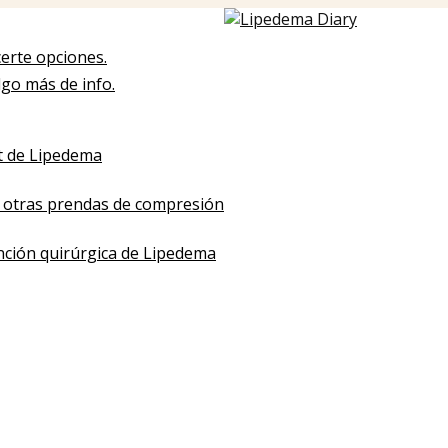
certe opciones.
lgo más de info.
st de Lipedema
 y otras prendas de compresión
nción quirúrgica de Lipedema