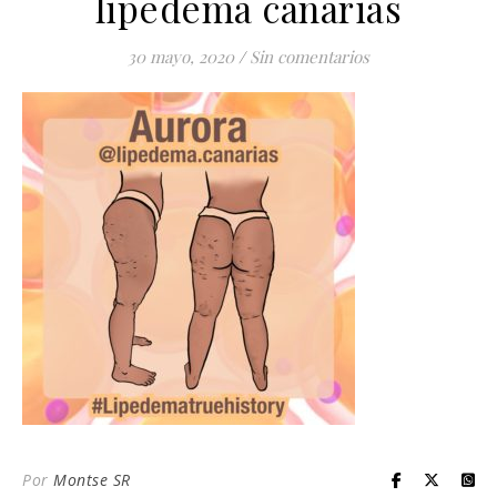
lipedema canarias
30 mayo, 2020
/
Sin comentarios
Por
Montse SR