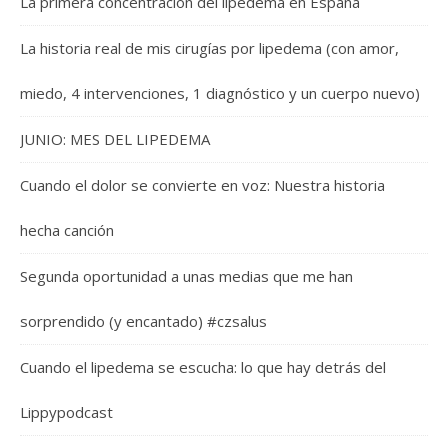
La primera concentracion del lipedema en España
La historia real de mis cirugías por lipedema (con amor,
miedo, 4 intervenciones, 1 diagnóstico y un cuerpo nuevo)
JUNIO: MES DEL LIPEDEMA
Cuando el dolor se convierte en voz: Nuestra historia
hecha canción
Segunda oportunidad a unas medias que me han
sorprendido (y encantado) #czsalus
Cuando el lipedema se escucha: lo que hay detrás del
Lippypodcast