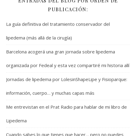
ENTRADAS DEL BLOG POR ORDEN DE
PUBLICACIÓN:
La guía definitiva del tratamiento conservador del
lipedema (más allá de la cirugía)
Barcelona acogerá una gran jornada sobre lipedema
organizada por Fedeal y esta vez compartiré mi historia allí
Jornadas de lipedema por LolesinShapeLipe y Fisioparque:
información, cuerpo… y muchas capas más
Me entrevistan en el Prat Radio para hablar de mi libro de
Lipedema
Cuando sabes lo que tienes que hacer… pero no puedes