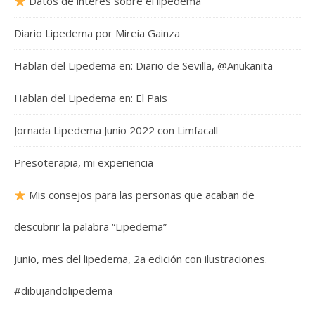
Datos de interés sobre el lipedema
Diario Lipedema por Mireia Gainza
Hablan del Lipedema en: Diario de Sevilla, @Anukanita
Hablan del Lipedema en: El Pais
Jornada Lipedema Junio 2022 con Limfacall
Presoterapia, mi experiencia
Mis consejos para las personas que acaban de
descubrir la palabra “Lipedema”
Junio, mes del lipedema, 2a edición con ilustraciones.
#dibujandolipedema