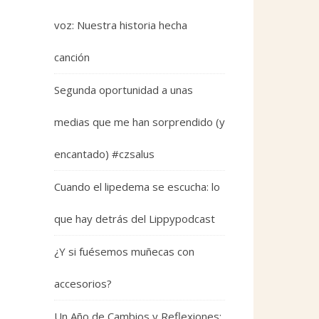
voz: Nuestra historia hecha
canción
Segunda oportunidad a unas
medias que me han sorprendido (y
encantado) #czsalus
Cuando el lipedema se escucha: lo
que hay detrás del Lippypodcast
¿Y si fuésemos muñecas con
accesorios?
Un Año de Cambios y Reflexiones: