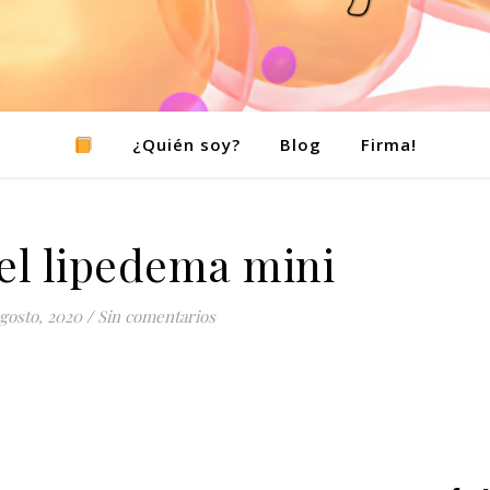
¿Quién soy?
Blog
Firma!
el lipedema mini
agosto, 2020
/
Sin comentarios