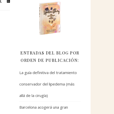
ENTRADAS DEL BLOG POR
ORDEN DE PUBLICACIÓN:
La guía definitiva del tratamiento
conservador del lipedema (más
allá de la cirugía)
Barcelona acogerá una gran