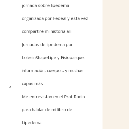
jornada sobre lipedema
organizada por Fedeal y esta vez
compartiré mi historia allí
Jornadas de lipedema por
LolesinShapeLipe y Fisioparque:
información, cuerpo… y muchas
capas más
Me entrevistan en el Prat Radio
para hablar de mi libro de
Lipedema