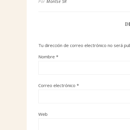
Por
Montse SR
D
Tu dirección de correo electrónico no será pub
Nombre
*
Correo electrónico
*
Web