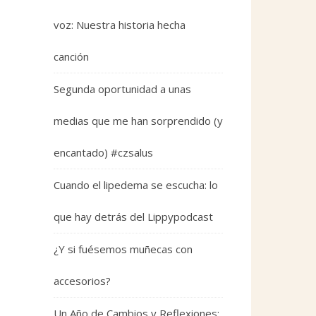
voz: Nuestra historia hecha
canción
Segunda oportunidad a unas
medias que me han sorprendido (y
encantado) #czsalus
Cuando el lipedema se escucha: lo
que hay detrás del Lippypodcast
¿Y si fuésemos muñecas con
accesorios?
Un Año de Cambios y Reflexiones: