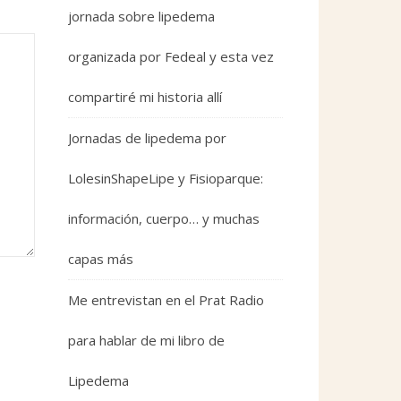
jornada sobre lipedema
organizada por Fedeal y esta vez
compartiré mi historia allí
Jornadas de lipedema por
LolesinShapeLipe y Fisioparque:
información, cuerpo… y muchas
capas más
Me entrevistan en el Prat Radio
para hablar de mi libro de
Lipedema