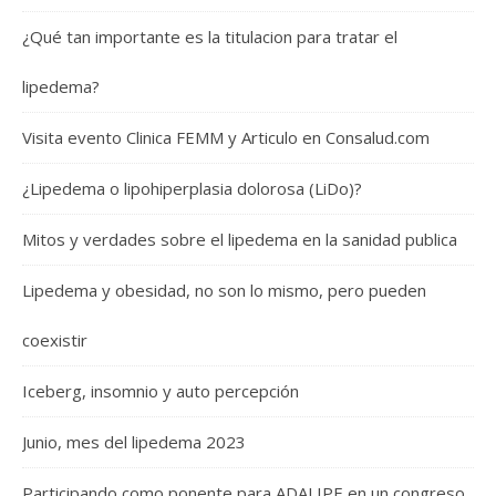
¿Qué tan importante es la titulacion para tratar el
lipedema?
Visita evento Clinica FEMM y Articulo en Consalud.com
¿Lipedema o lipohiperplasia dolorosa (LiDo)?
Mitos y verdades sobre el lipedema en la sanidad publica
Lipedema y obesidad, no son lo mismo, pero pueden
coexistir
Iceberg, insomnio y auto percepción
Junio, mes del lipedema 2023
Participando como ponente para ADALIPE en un congreso