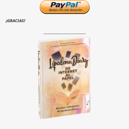
¡GRACIAS!
_____________________