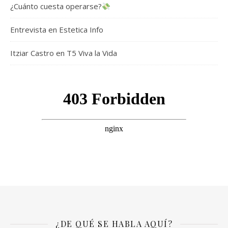
¿Cuánto cuesta operarse?
Entrevista en Estetica Info
Itziar Castro en T5 Viva la Vida
¿DE QUÉ SE HABLA AQUÍ?