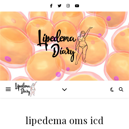
lipedema oms icd