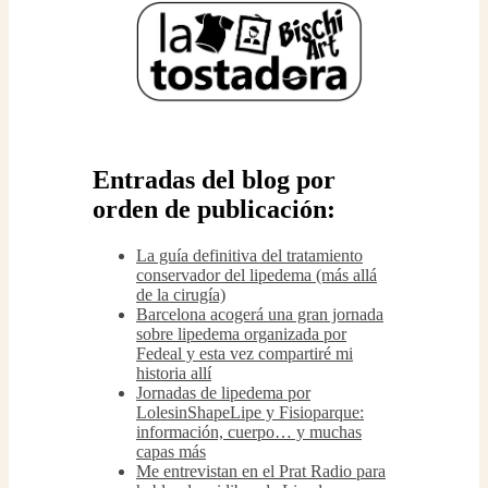
Entradas del blog por
orden de publicación:
La guía definitiva del tratamiento
conservador del lipedema (más allá
de la cirugía)
Barcelona acogerá una gran jornada
sobre lipedema organizada por
Fedeal y esta vez compartiré mi
historia allí
Jornadas de lipedema por
LolesinShapeLipe y Fisioparque:
información, cuerpo… y muchas
capas más
Me entrevistan en el Prat Radio para