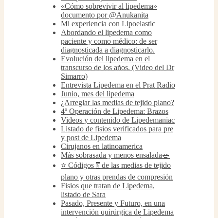
«Cómo sobrevivir al lipedema»
documento por @Anukanita
Mi experiencia con Lipoelastic
Abordando el lipedema como
paciente y como médico: de ser
diagnosticada a diagnosticarlo.
Evolución del lipedema en el
transcurso de los años. (Video del Dr
Simarro)
Entrevista Lipedema en el Prat Radio
Junio, mes del lipedema
¿Arreglar las medias de tejido plano?
4º Operación de Lipedema: Brazos
Videos y contenido de Lipedemaniac
Listado de fisios verificados para pre
y post de Lipedema
Cirujanos en latinoamerica
Más sobrasada y menos ensalada🥗
⭐️ Códigos🧾de las medias de tejido
plano y otras prendas de compresión
Fisios que tratan de Lipedema,
listado de Sara
Pasado, Presente y Futuro, en una
intervención quirúrgica de Lipedema