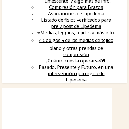
Tumescente, y algo más de info.
Compresión para Brazos
Asociaciones de Lipedema
Listado de fisios verificados para
pre y post de Lipedema
⭐️Medias, leggins, tejidos y más info.
⭐️ Códigos🧾de las medias de tejido
plano y otras prendas de
compresión
¿Cuánto cuesta operarse?💸
Pasado, Presente y Futuro, en una
intervención quirúrgica de
Lipedema