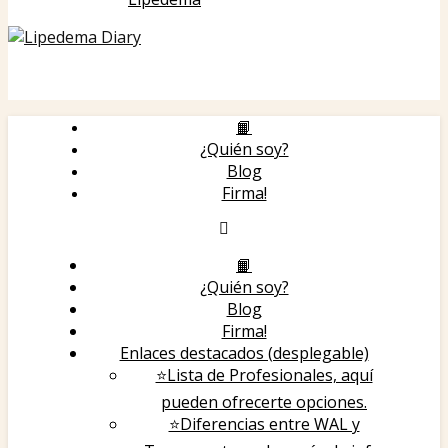
📙
¿Quién soy?
Blog
Firma!
📙
¿Quién soy?
Blog
Firma!
Enlaces destacados (desplegable)
⭐Lista de Profesionales, aquí
pueden ofrecerte opciones.
⭐️Diferencias entre WAL y