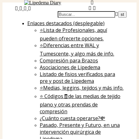
Enlaces destacados (desplegable)
⭐Lista de Profesionales, aquí
pueden ofrecerte opciones.
⭐️Diferencias entre WAL y
Tumescente, y algo más de info.
Compresión para Brazos
Asociaciones de Lipedema
Listado de fisios verificados para
pre y post de Lipedema
⭐️Medias, leggins, tejidos y más info.
⭐️ Códigos🧾de las medias de tejido
plano y otras prendas de
compresión
¿Cuánto cuesta operarse?💸
Pasado, Presente y Futuro, en una
intervención quirúrgica de
Lipedema