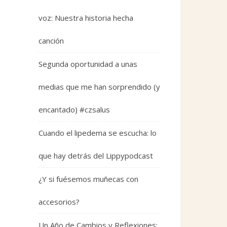
voz: Nuestra historia hecha
canción
Segunda oportunidad a unas
medias que me han sorprendido (y
encantado) #czsalus
Cuando el lipedema se escucha: lo
que hay detrás del Lippypodcast
¿Y si fuésemos muñecas con
accesorios?
Un Año de Cambios y Reflexiones: