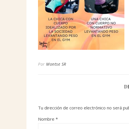
Por
Montse SR
D
Tu dirección de correo electrónico no será pub
Nombre
*