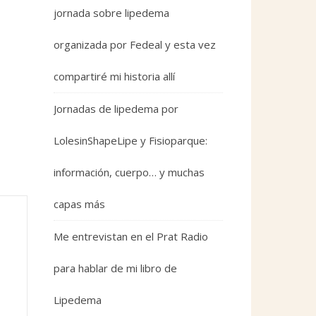
jornada sobre lipedema
organizada por Fedeal y esta vez
compartiré mi historia allí
Jornadas de lipedema por
LolesinShapeLipe y Fisioparque:
información, cuerpo… y muchas
capas más
Me entrevistan en el Prat Radio
para hablar de mi libro de
Lipedema