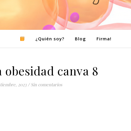
¿Quién soy?
Blog
Firma!
 obesidad canva 8
ptiembre, 2023
/
Sin comentarios