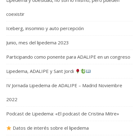
Lipedema y obesidad, no son lo mismo, pero pueden
coexistir
Iceberg, insomnio y auto percepción
Junio, mes del lipedema 2023
Participando como ponente para ADALIPE en un congreso
Lipedema, ADALIPE y Sant Jordi
IV Jornada Lipedema de ADALIPE – Madrid Noviembre
2022
Podcast de Lipedema: «El podcast de Cristina Mitre»
Datos de interés sobre el lipedema