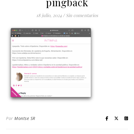
pingback
18 julio, 2024
/
Sin comentarios
Por
Montse SR