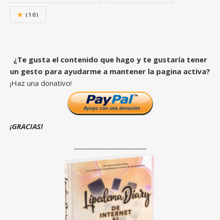
(10)
¿Te gusta el contenido que hago y te gustaría tener
un gesto para ayudarme a mantener la pagina activa?
¡Haz una donativo!
¡GRACIAS!
_____________________