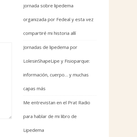
jornada sobre lipedema
organizada por Fedeal y esta vez
compartiré mi historia allí
Jornadas de lipedema por
LolesinShapeLipe y Fisioparque:
información, cuerpo… y muchas
capas más
Me entrevistan en el Prat Radio
para hablar de mi libro de
Lipedema