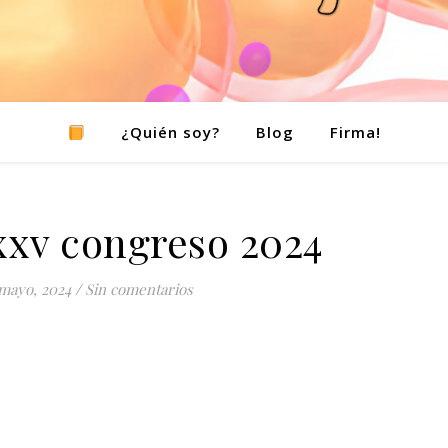
¿Quién soy?
Blog
Firma!
xxv congreso 2024
mayo, 2024
/
Sin comentarios