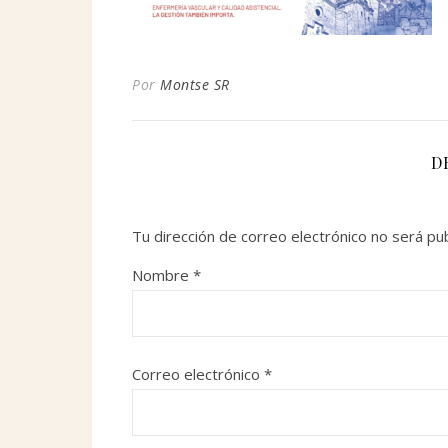
Por
Montse SR
D
Tu dirección de correo electrónico no será pub
Nombre
*
Correo electrónico
*