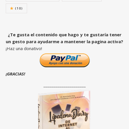
(10)
¿Te gusta el contenido que hago y te gustaría tener
un gesto para ayudarme a mantener la pagina activa?
¡Haz una donativo!
¡GRACIAS!
_____________________