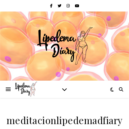
meditacionlipedemadfiary