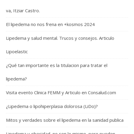
va, Itziar Castro.
El lipedema no nos frena en +kosmos 2024
Lipedema y salud mental. Trucos y consejos. Articulo
Lipoelastic
¿Qué tan importante es la titulacion para tratar el
lipedema?
Visita evento Clinica FEMM y Articulo en Consalud.com
¿Lipedema o lipohiperplasia dolorosa (LiDo)?
Mitos y verdades sobre el lipedema en la sanidad publica
Lipedema y obesidad, no son lo mismo, pero pueden