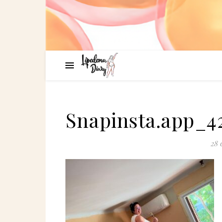
Snapinsta.app_42
28 