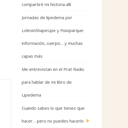
compartiré mi historia allí
Jornadas de lipedema por
LolesinShapeLipe y Fisioparque:
información, cuerpo… y muchas
capas más
Me entrevistan en el Prat Radio
para hablar de mi libro de
Lipedema
Cuando sabes lo que tienes que
hacer… pero no puedes hacerlo