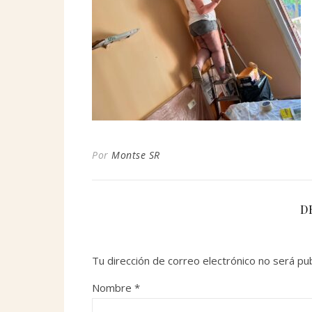
Por
Montse SR
D
Tu dirección de correo electrónico no será pub
Nombre
*