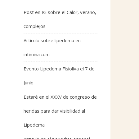
Post en IG sobre el Calor, verano,
complejos
Articulo sobre lipedema en
intimina.com
Evento Lipedema Fisioliva el 7 de
Junio
Estaré en el XXXV de congreso de
heridas para dar visibilidad al
Lipedema
Articulo en el periodico español,