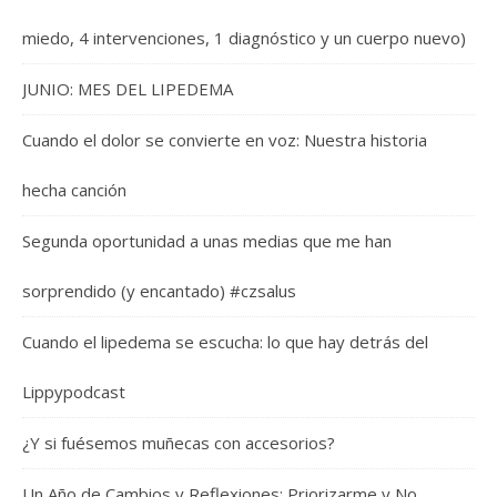
miedo, 4 intervenciones, 1 diagnóstico y un cuerpo nuevo)
JUNIO: MES DEL LIPEDEMA
Cuando el dolor se convierte en voz: Nuestra historia
hecha canción
Segunda oportunidad a unas medias que me han
sorprendido (y encantado) #czsalus
Cuando el lipedema se escucha: lo que hay detrás del
Lippypodcast
¿Y si fuésemos muñecas con accesorios?
Un Año de Cambios y Reflexiones: Priorizarme y No