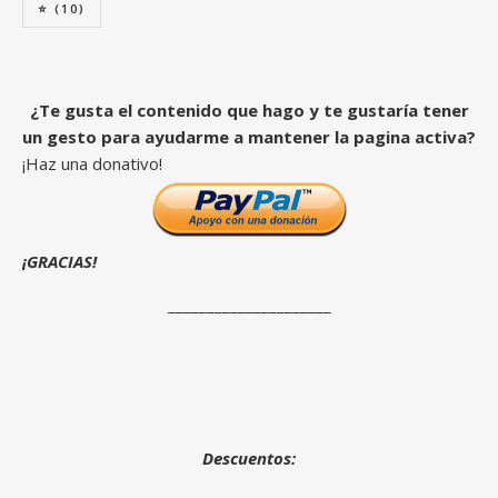
⭐
(10)
¿Te gusta el contenido que hago y te gustaría tener
un gesto para ayudarme a mantener la pagina activa?
¡Haz una donativo!
¡GRACIAS!
_____________________
Descuentos: