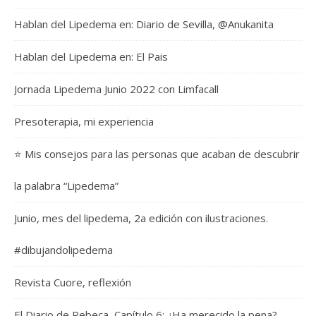
Hablan del Lipedema en: Diario de Sevilla, @Anukanita
Hablan del Lipedema en: El Pais
Jornada Lipedema Junio 2022 con Limfacall
Presoterapia, mi experiencia
⭐️ Mis consejos para las personas que acaban de descubrir
la palabra “Lipedema”
Junio, mes del lipedema, 2a edición con ilustraciones.
#dibujandolipedema
Revista Cuore, reflexión
El Diario de Rebeca, Capítulo 6: ¿Ha merecido la pena?