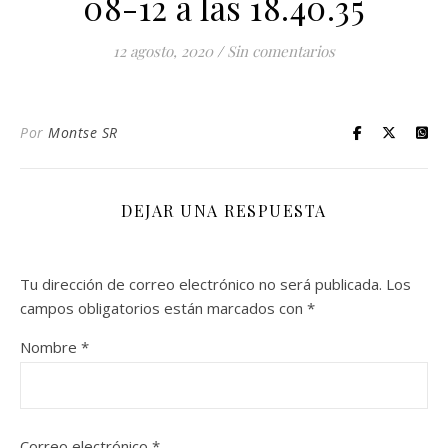
08-12 a las 18.40.35
12 agosto, 2020
/
Sin comentarios
Por
Montse SR
DEJAR UNA RESPUESTA
Tu dirección de correo electrónico no será publicada.
Los
campos obligatorios están marcados con
*
Nombre
*
Correo electrónico
*