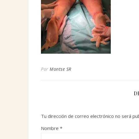
Por
Montse SR
D
Tu dirección de correo electrónico no será pub
Nombre
*