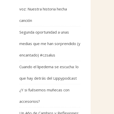
voz: Nuestra historia hecha
canción
Segunda oportunidad a unas
medias que me han sorprendido (y
encantado) #czsalus
Cuando el lipedema se escucha: lo
que hay detrás del Lippypodcast
¿Y si fuésemos muñecas con
accesorios?
Un Año de Cambios y Reflexiones: