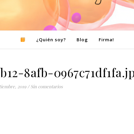
¿Quién soy?
Blog
Firma!
b12-8afb-0967c71df1fa.j
tiembre, 2019
/
Sin comentarios