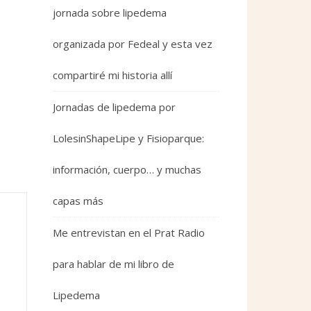
jornada sobre lipedema
organizada por Fedeal y esta vez
compartiré mi historia allí
Jornadas de lipedema por
LolesinShapeLipe y Fisioparque:
información, cuerpo… y muchas
capas más
Me entrevistan en el Prat Radio
para hablar de mi libro de
Lipedema