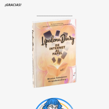
¡GRACIAS!
_____________________