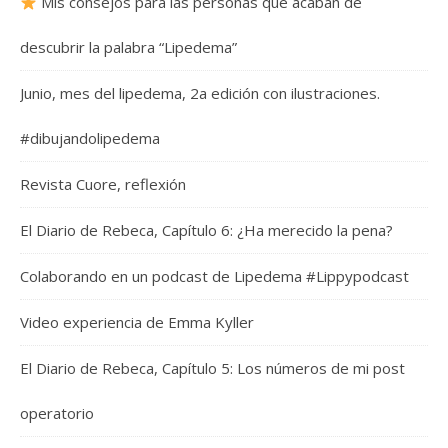
Mis consejos para las personas que acaban de
descubrir la palabra “Lipedema”
Junio, mes del lipedema, 2a edición con ilustraciones.
#dibujandolipedema
Revista Cuore, reflexión
El Diario de Rebeca, Capítulo 6: ¿Ha merecido la pena?
Colaborando en un podcast de Lipedema #Lippypodcast
Video experiencia de Emma Kyller
El Diario de Rebeca, Capítulo 5: Los números de mi post
operatorio