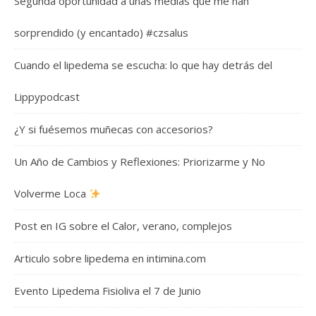
Segunda oportunidad a unas medias que me han
sorprendido (y encantado) #czsalus
Cuando el lipedema se escucha: lo que hay detrás del
Lippypodcast
¿Y si fuésemos muñecas con accesorios?
Un Año de Cambios y Reflexiones: Priorizarme y No
Volverme Loca
Post en IG sobre el Calor, verano, complejos
Articulo sobre lipedema en intimina.com
Evento Lipedema Fisioliva el 7 de Junio