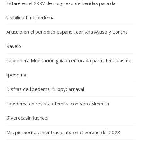
Estaré en el XXXV de congreso de heridas para dar
visibilidad al Lipedema
Articulo en el periodico español, con Ana Ayuso y Concha
Ravelo
La primera Meditación guiada enfocada para afectadas de
lipedema
Disfraz de lipedema #LippyCarnaval
Lipedema en revista efemás, con Vero Almenta
@verocasinfluencer
Mis piernecitas mientras pinto en el verano del 2023