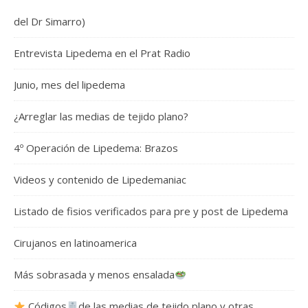
del Dr Simarro)
Entrevista Lipedema en el Prat Radio
Junio, mes del lipedema
¿Arreglar las medias de tejido plano?
4º Operación de Lipedema: Brazos
Videos y contenido de Lipedemaniac
Listado de fisios verificados para pre y post de Lipedema
Cirujanos en latinoamerica
Más sobrasada y menos ensalada
Códigos
de las medias de tejido plano y otras