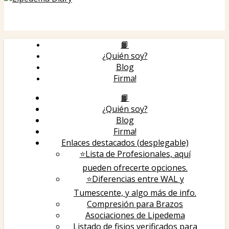
📙
¿Quién soy?
Blog
Firma!
📙
¿Quién soy?
Blog
Firma!
Enlaces destacados (desplegable)
⭐Lista de Profesionales, aquí
pueden ofrecerte opciones.
⭐️Diferencias entre WAL y
Tumescente, y algo más de info.
Compresión para Brazos
Asociaciones de Lipedema
Listado de fisios verificados para