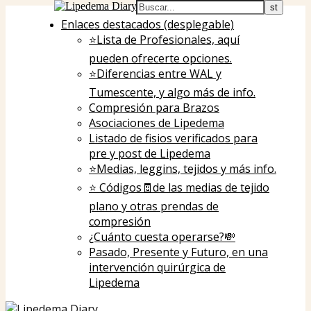
Enlaces destacados (desplegable)
⭐Lista de Profesionales, aquí
pueden ofrecerte opciones.
⭐️Diferencias entre WAL y
Tumescente, y algo más de info.
Compresión para Brazos
Asociaciones de Lipedema
Listado de fisios verificados para
pre y post de Lipedema
⭐️Medias, leggins, tejidos y más info.
⭐️ Códigos🧾de las medias de tejido
plano y otras prendas de
compresión
¿Cuánto cuesta operarse?💸
Pasado, Presente y Futuro, en una
intervención quirúrgica de
Lipedema