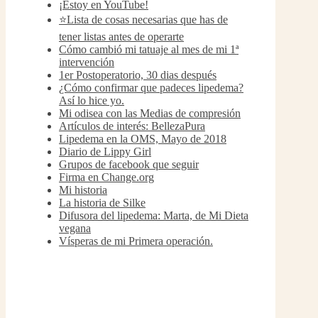
¡Estoy en YouTube!
⭐Lista de cosas necesarias que has de
tener listas antes de operarte
Cómo cambió mi tatuaje al mes de mi 1ª
intervención
1er Postoperatorio, 30 dias después
¿Cómo confirmar que padeces lipedema?
Así lo hice yo.
Mi odisea con las Medias de compresión
Artículos de interés: BellezaPura
Lipedema en la OMS, Mayo de 2018
Diario de Lippy Girl
Grupos de facebook que seguir
Firma en Change.org
Mi historia
La historia de Silke
Difusora del lipedema: Marta, de Mi Dieta
vegana
Vísperas de mi Primera operación.