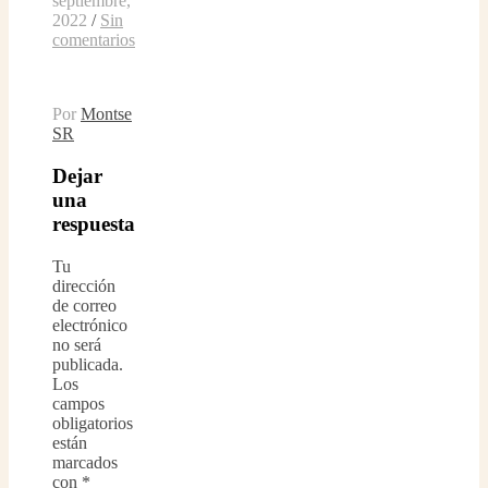
septiembre,
2022
/
Sin
comentarios
Por
Montse
SR
Dejar
una
respuesta
Tu
dirección
de correo
electrónico
no será
publicada.
Los
campos
obligatorios
están
marcados
con
*