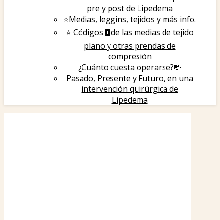
pre y post de Lipedema
⭐️Medias, leggins, tejidos y más info.
⭐️ Códigos🧾de las medias de tejido
plano y otras prendas de
compresión
¿Cuánto cuesta operarse?💸
Pasado, Presente y Futuro, en una
intervención quirúrgica de
Lipedema