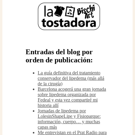
Entradas del blog por
orden de publicación:
La guía definitiva del tratamiento
conservador del lipedema (más allá
de la cirugía)
Barcelona acogerá una gran jornada
sobre lipedema organizada por
Fedeal y esta vez compartiré mi
historia allí
Jornadas de lipedema por
LolesinShapeLipe y Fisioparque:
información, cuerpo… y muchas
capas más
Me entrevistan en el Prat Radio para