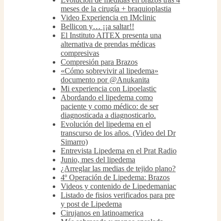
meses de la cirugía + braquioplastia
Video Experiencia en IMclinic
Bellicon y… ¡¡a saltar!!
El Instituto AITEX presenta una
alternativa de prendas médicas
compresivas
Compresión para Brazos
«Cómo sobrevivir al lipedema»
documento por @Anukanita
Mi experiencia con Lipoelastic
Abordando el lipedema como
paciente y como médico: de ser
diagnosticada a diagnosticarlo.
Evolución del lipedema en el
transcurso de los años. (Video del Dr
Simarro)
Entrevista Lipedema en el Prat Radio
Junio, mes del lipedema
¿Arreglar las medias de tejido plano?
4º Operación de Lipedema: Brazos
Videos y contenido de Lipedemaniac
Listado de fisios verificados para pre
y post de Lipedema
Cirujanos en latinoamerica