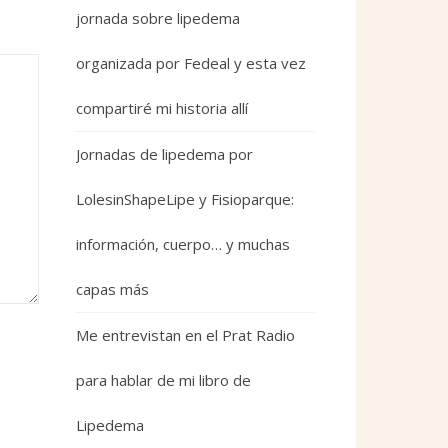
jornada sobre lipedema
organizada por Fedeal y esta vez
compartiré mi historia allí
Jornadas de lipedema por
LolesinShapeLipe y Fisioparque:
información, cuerpo… y muchas
capas más
Me entrevistan en el Prat Radio
para hablar de mi libro de
Lipedema