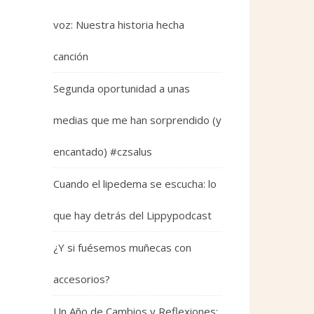
voz: Nuestra historia hecha
canción
Segunda oportunidad a unas
medias que me han sorprendido (y
encantado) #czsalus
Cuando el lipedema se escucha: lo
que hay detrás del Lippypodcast
¿Y si fuésemos muñecas con
accesorios?
Un Año de Cambios y Reflexiones: