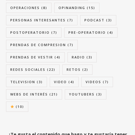
OPERACIONES
(8)
OPINANDING
(15)
PERSONAS INTERESANTES
(7)
PODCAST
(3)
POSTOPERATORIO
(7)
PRE-OPERATORIO
(4)
PRENDAS DE COMPRESION
(7)
PRENDAS DE VESTIR
(4)
RADIO
(3)
REDES SOCIALES
(22)
RETOS
(2)
TELEVISION
(3)
VIDEO
(4)
VIDEOS
(7)
WEBS DE INTERÉS
(21)
YOUTUBERS
(3)
(10)
¿Te gusta el contenido que hago y te gustaría tener