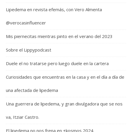
Lipedema en revista efemás, con Vero Almenta
@verocasinfluencer
Mis piernecitas mientras pinto en el verano del 2023
Sobre el Lippypodcast
Duele el no tratarse pero luego duele en la cartera
Curiosidades que encuentras en la casa y en el día a día de
una afectada de lipedema
Una guerrera de lipedema, y gran divulgadora que se nos
va, Itziar Castro.
El lipedema no nos frena en +kosmos 2024