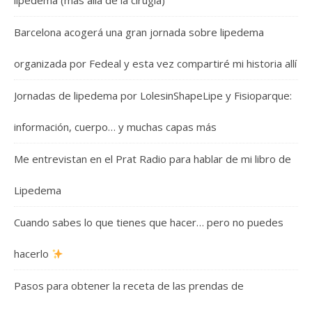
lipedema (más allá de la cirugía)
Barcelona acogerá una gran jornada sobre lipedema
organizada por Fedeal y esta vez compartiré mi historia allí
Jornadas de lipedema por LolesinShapeLipe y Fisioparque:
información, cuerpo… y muchas capas más
Me entrevistan en el Prat Radio para hablar de mi libro de
Lipedema
Cuando sabes lo que tienes que hacer… pero no puedes
hacerlo
Pasos para obtener la receta de las prendas de