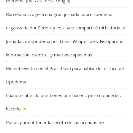
lipedema (más allá de la cirugía)
Barcelona acogerá una gran jornada sobre lipedema
organizada por Fedeal y esta vez compartiré mi historia allí
Jornadas de lipedema por LolesinShapeLipe y Fisioparque:
información, cuerpo… y muchas capas más
Me entrevistan en el Prat Radio para hablar de mi libro de
Lipedema
Cuando sabes lo que tienes que hacer… pero no puedes
hacerlo
Pasos para obtener la receta de las prendas de