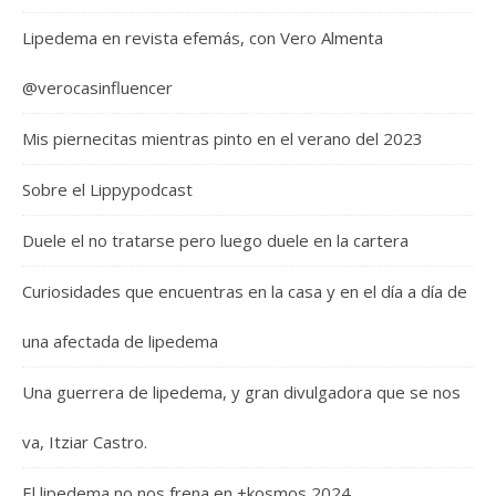
Lipedema en revista efemás, con Vero Almenta
@verocasinfluencer
Mis piernecitas mientras pinto en el verano del 2023
Sobre el Lippypodcast
Duele el no tratarse pero luego duele en la cartera
Curiosidades que encuentras en la casa y en el día a día de
una afectada de lipedema
Una guerrera de lipedema, y gran divulgadora que se nos
va, Itziar Castro.
El lipedema no nos frena en +kosmos 2024