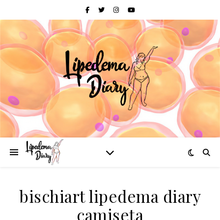
bischiart lipedema diary
camiseta